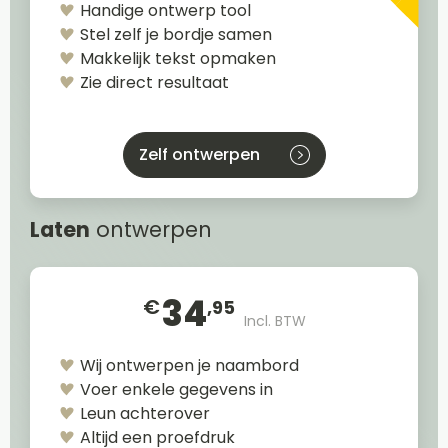
Handige ontwerp tool
Stel zelf je bordje samen
Makkelijk tekst opmaken
Zie direct resultaat
Zelf ontwerpen
Laten
ontwerpen
34
€
,95
Incl. BTW
Wij ontwerpen je naambord
Voer enkele gegevens in
Leun achterover
Altijd een proefdruk