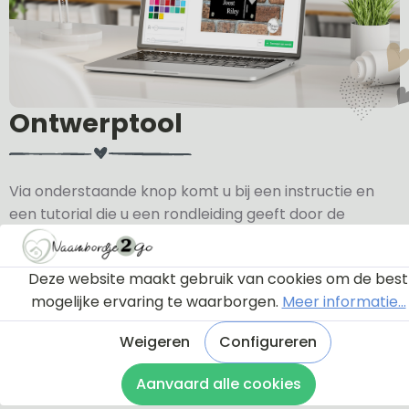
Ontwerptool
Via onderstaande knop komt u bij een instructie en
een tutorial die u een rondleiding geeft door de
ontwerptool. Hierdoor weet u precies hoe u zelf uw
naambordje helemaal kunt aanpassen en naar uw
Deze website maakt gebruik van cookies om de best
eigen smaak kunt ontwerpen.
mogelijke ervaring te waarborgen.
Meer informatie...
Bekijk de instructie
Weigeren
Configureren
Aanvaard alle cookies