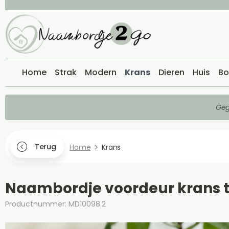
Home
Strak
Modern
Krans
Dieren
Huis
Bo
Geg
Terug
Home
Krans
Naambordje voordeur krans t
Productnummer: MD10098.2