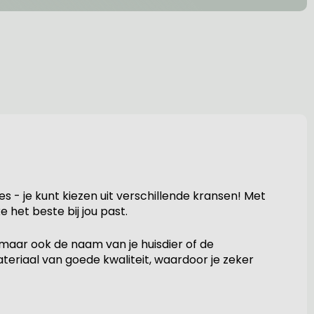
s - je kunt kiezen uit verschillende kransen! Met
 het beste bij jou past.
 maar ook de naam van je huisdier of de
eriaal van goede kwaliteit, waardoor je zeker