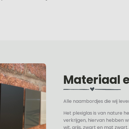
Materiaal 
Alle naambordjes die wij le
Het plexiglas is van nature h
verkrijgen, hiervan hebben wi
wit, grijs, zwart en mat zwart.