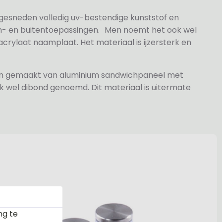
 gesneden volledig uv-bestendige kunststof en
n- en buitentoepassingen. Men noemt het ook wel
rylaat naamplaat. Het materiaal is ijzersterk en
jn gemaakt van aluminium sandwichpaneel met
k wel dibond genoemd. Dit materiaal is uitermate
ng te