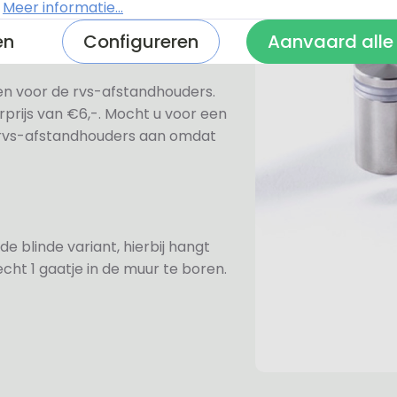
.
Meer informatie...
en
Configureren
Aanvaard alle
ezen voor de rvs-afstandhouders.
prijs van €6,-. Mocht u voor een
e rvs-afstandhouders aan omdat
de blinde variant, hierbij hangt
cht 1 gaatje in de muur te boren.