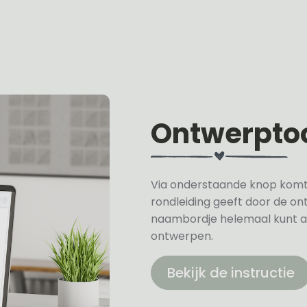
Ontwerpto
Via onderstaande knop komt u 
rondleiding geeft door de on
naambordje helemaal kunt a
ontwerpen.
Bekijk de instructie