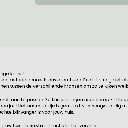
tige krans!
len met een mooie krans eromheen. En dat is nog niet alle
en tussen de verschillende kransen om zo te kijken welke
zelf aan te passen. Zo kun je je eigen naam erop zetten,
l aan jou! Het naambordje is gemaakt van hoogwaardig mat
chte blikvanger is voor jouw huis.
jouw huis de finishing touch die het verdient!