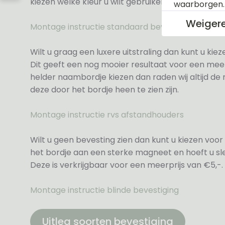
kiezen welke kleur u wilt gebruiken.
waarborgen
Weiger
Montage instructie standaard bevestiging
Wilt u graag een luxere uitstraling dan kunt u ki
Dit geeft een nog mooier resultaat voor een meer
helder naambordje kiezen dan raden wij altijd d
deze door het bordje heen te zien zijn.
Montage instructie rvs afstandhouders
Wilt u geen bevesting zien dan kunt u kiezen voor 
het bordje aan een sterke magneet en hoeft u sle
Deze is verkrijgbaar voor een meerprijs van €5,-.
Montage instructie blinde bevestiging
Uitleg soorten bevestiging