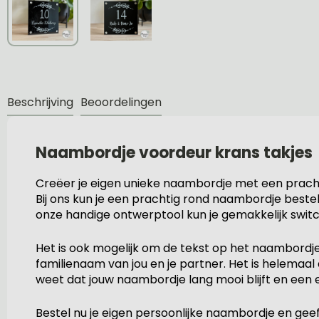
Beschrijving
Beoordelingen
Naambordje voordeur krans takjes
Creëer je eigen unieke naambordje met een prach
Bij ons kun je een prachtig rond naambordje bestel
onze handige ontwerptool kun je gemakkelijk switch
Het is ook mogelijk om de tekst op het naambordje 
familienaam van jou en je partner. Het is helemaa
weet dat jouw naambordje lang mooi blijft en een e
Bestel nu je eigen persoonlijke naambordje en geef 