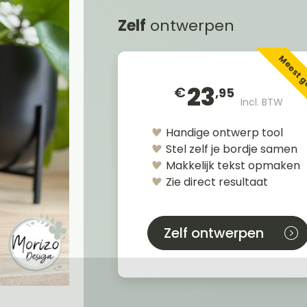
Zelf
ontwerpen
Meest 
23
€
,95
Incl. BTW
Handige ontwerp tool
Stel zelf je bordje samen
Makkelijk tekst opmaken
Zie direct resultaat
Zelf ontwerpen