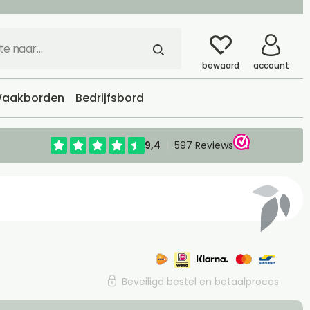
bewaard
account
aakborden
Bedrijfsbord
Beveiligd bestel en betaalproces