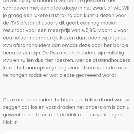
bevestiging. Standaard worden ze geleverd met
schroeven met een afdekdopje in het zwart of wit, Wil
je graag een luxere uitstraling dan kunt u kiezen voor
de RVS afstandhouders dit geeft een nog mooier
resultaat voor een meerprijs van €5,95. Mocht u voor
een helder naambordje kiezen dan raden wij altijd de
RVS afstandhouders aan omdat deze door het bordje
heen te zien zijn. De Rvs afstandhouders zijn volledig
RVS en zullen dus niet roesten. Met de afstandhouders
komt het naamplaatje ongeveer 1,5 cm voor de muur
te hangen zodat er wat diepte gecreëerd wordt.
Deze afstandhouders hebben een linkse draad wat wil
zeggen dat los en vast draaien net anders om is dan u
gewent bent. Los is met de klok mee en vast tegen de
klok in.