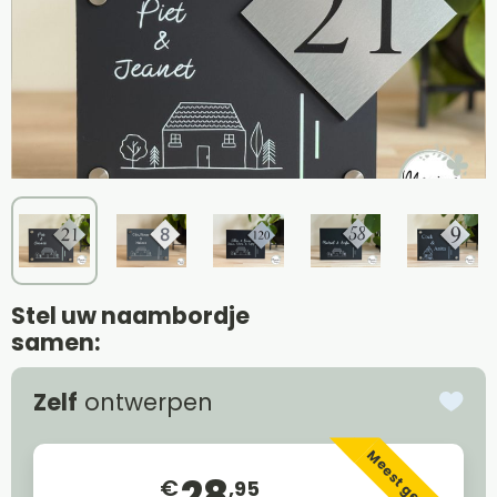
Stel uw naambordje
samen:
Zelf
ontwerpen
Meest gekozen
28
€
,95