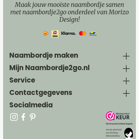
Maak jouw mooiste naambordje samen
met naambordje2go onderdeel van Morizo
Design!
Naambordje maken
Mijn Naambordje2go.nl
Service
Contactgegevens
Socialmedia