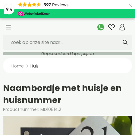
×
597
Reviews
9,4
Gegarandeerd lage prijzen
Home
Huis
Naambordje met huisje en
huisnummer
Productnummer: MD10814.2