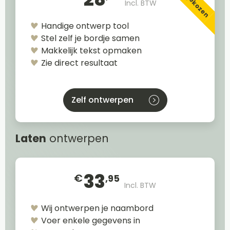
Incl. BTW
Handige ontwerp tool
Stel zelf je bordje samen
Makkelijk tekst opmaken
Zie direct resultaat
Zelf ontwerpen
Laten
ontwerpen
33
€
,95
Incl. BTW
Wij ontwerpen je naambord
Voer enkele gegevens in