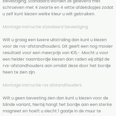
bevestiging. Standaard worden ze geleverd met
schroeven met 4 zwarte en 4 witte afdekdopjes zodat
u zelf kunt kiezen welke kleur u wilt gebruiken.
Montage instructie standaard bevestiging
Wilt u graag een luxere uitstraling dan kunt u kiezen
voor de rvs-afstandhouders. Dit geeft een nog mooier
resultaat voor een meerprijs van €6,-. Mocht u voor
een helder naambordje kiezen dan raden wij altijd de
rvs-afstandhouders aan omdat deze door het bordje
heen te zien zijn.
Montage instructie rvs afstandhouders
Wilt u geen bevesting zien dan kunt u kiezen voor de
blinde variant, hierbij hangt het bordje aan een sterke
magneet en hoeft u slecht 1 gaatje in de muur te