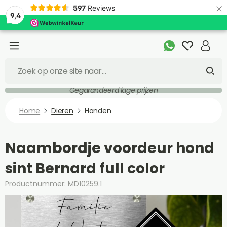
×
597
Reviews
9,4
Gegarandeerd lage prijzen
Home
Dieren
Honden
Naambordje voordeur hond
sint Bernard full color
Productnummer: MD10259.1