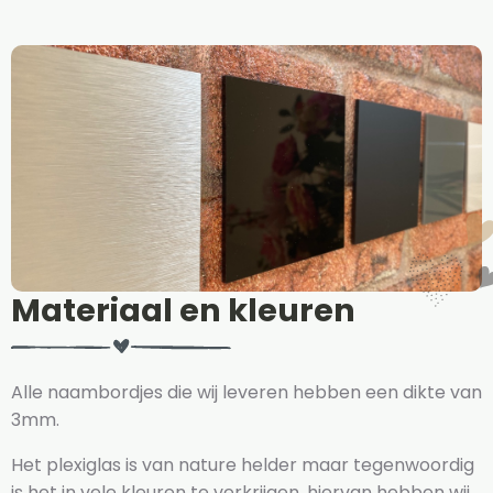
Materiaal en kleuren
Alle naambordjes die wij leveren hebben een dikte van
3mm.
Het plexiglas is van nature helder maar tegenwoordig
is het in vele kleuren te verkrijgen, hiervan hebben wij