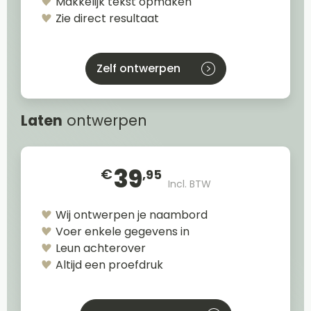
Makkelijk tekst opmaken
Zie direct resultaat
Zelf ontwerpen
Laten
ontwerpen
39
€
,95
Incl. BTW
Wij ontwerpen je naambord
Voer enkele gegevens in
Leun achterover
Altijd een proefdruk