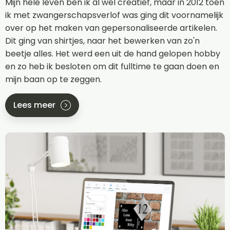
Mijn hele leven ben ik al wel creatief, maar in 2012 toen
ik met zwangerschapsverlof was ging dit voornamelijk
over op het maken van gepersonaliseerde artikelen.
Dit ging van shirtjes, naar het bewerken van zo'n
beetje alles. Het werd een uit de hand gelopen hobby
en zo heb ik besloten om dit fulltime te gaan doen en
mijn baan op te zeggen.
Lees meer