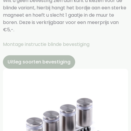
Wilt u geen bevesting zien dan kunt u kiezen voor de
blinde variant, hierbij hangt het bordje aan een sterke
magneet en hoeft u slecht 1 gaatje in de muur te
boren. Deze is verkrijgbaar voor een meerprijs van
€5,-.
Montage instructie blinde bevestiging
Uitleg soorten bevestiging