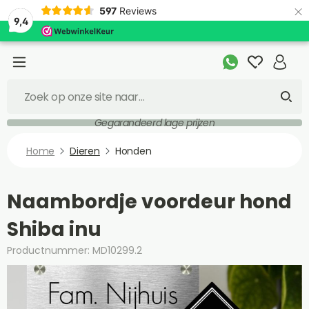
×
597
Reviews
9,4
Gegarandeerd lage prijzen
Home
Dieren
Honden
Naambordje voordeur hond
Shiba inu
Productnummer: MD10299.2