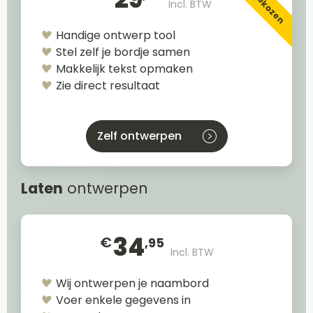
Incl. BTW
Handige ontwerp tool
Stel zelf je bordje samen
Makkelijk tekst opmaken
Zie direct resultaat
Zelf ontwerpen
Laten
ontwerpen
34
€
,95
Incl. BTW
Wij ontwerpen je naambord
Voer enkele gegevens in