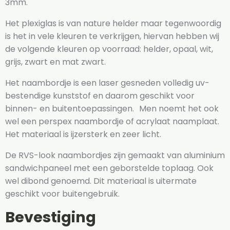
3mm.
Het plexiglas is van nature helder maar tegenwoordig
is het in vele kleuren te verkrijgen, hiervan hebben wij
de volgende kleuren op voorraad: helder, opaal, wit,
grijs, zwart en mat zwart.
Het naambordje is een laser gesneden volledig uv-
bestendige kunststof en daarom geschikt voor
binnen- en buitentoepassingen. Men noemt het ook
wel een perspex naambordje of acrylaat naamplaat.
Het materiaal is ijzersterk en zeer licht.
De RVS-look naambordjes zijn gemaakt van aluminium
sandwichpaneel met een geborstelde toplaag. Ook
wel dibond genoemd. Dit materiaal is uitermate
geschikt voor buitengebruik.
Bevestiging