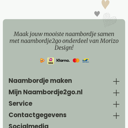
Maak jouw mooiste naambordje samen
met naambordje2go onderdeel van Morizo
Design!
Naambordje maken
Mijn Naambordje2go.nl
Service
Contactgegevens
Socialmedia