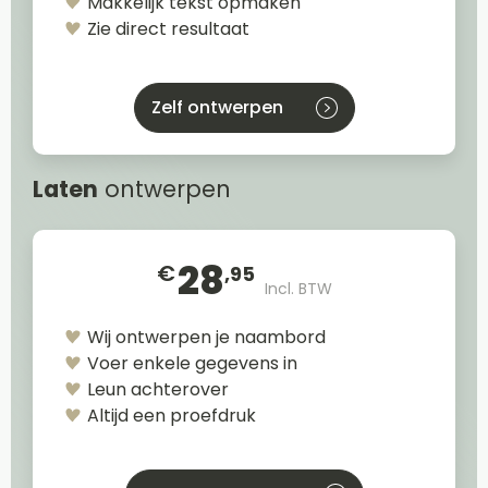
Makkelijk tekst opmaken
Zie direct resultaat
Zelf ontwerpen
Laten
ontwerpen
28
€
,95
Incl. BTW
Wij ontwerpen je naambord
Voer enkele gegevens in
Leun achterover
Altijd een proefdruk