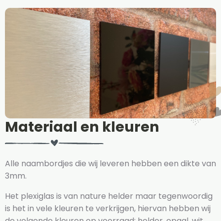
Materiaal en kleuren
Alle naambordjes die wij leveren hebben een dikte van
3mm.
Het plexiglas is van nature helder maar tegenwoordig
is het in vele kleuren te verkrijgen, hiervan hebben wij
de volgende kleuren op voorraad: helder, opaal, wit,