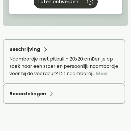
Laten ontwerpen
Beschrijving
Naambordje met pitbull – 20x20 cmBen je op
zoek naar een stoer en persoonlijk naambordje
voor bij de voordeur? Dit naambordj…
Meer
Beoordelingen