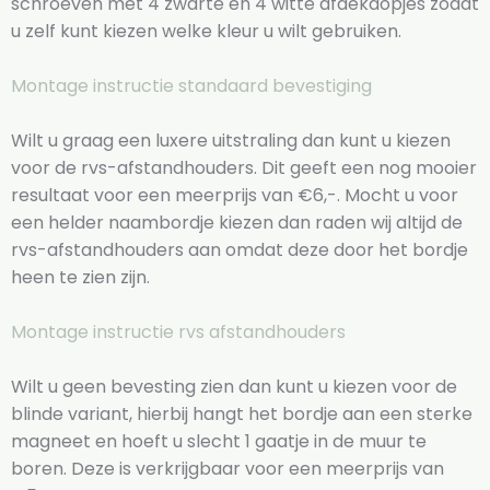
schroeven met 4 zwarte en 4 witte afdekdopjes zodat
u zelf kunt kiezen welke kleur u wilt gebruiken.
Montage instructie standaard bevestiging
Wilt u graag een luxere uitstraling dan kunt u kiezen
voor de rvs-afstandhouders. Dit geeft een nog mooier
resultaat voor een meerprijs van €6,-. Mocht u voor
een helder naambordje kiezen dan raden wij altijd de
rvs-afstandhouders aan omdat deze door het bordje
heen te zien zijn.
Montage instructie rvs afstandhouders
Wilt u geen bevesting zien dan kunt u kiezen voor de
blinde variant, hierbij hangt het bordje aan een sterke
magneet en hoeft u slecht 1 gaatje in de muur te
boren. Deze is verkrijgbaar voor een meerprijs van