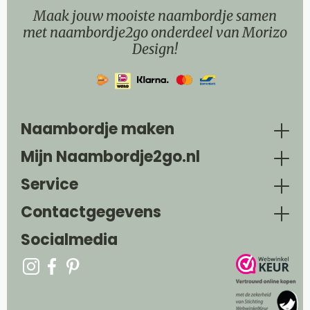
Maak jouw mooiste naambordje samen
met naambordje2go onderdeel van Morizo
Design!
Naambordje maken
Mijn Naambordje2go.nl
Service
Contactgegevens
Socialmedia