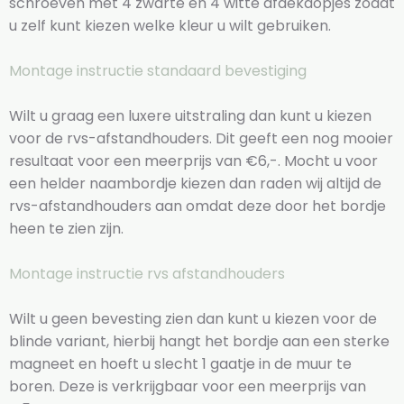
schroeven met 4 zwarte en 4 witte afdekdopjes zodat
u zelf kunt kiezen welke kleur u wilt gebruiken.
Montage instructie standaard bevestiging
Wilt u graag een luxere uitstraling dan kunt u kiezen
voor de rvs-afstandhouders. Dit geeft een nog mooier
resultaat voor een meerprijs van €6,-. Mocht u voor
een helder naambordje kiezen dan raden wij altijd de
rvs-afstandhouders aan omdat deze door het bordje
heen te zien zijn.
Montage instructie rvs afstandhouders
Wilt u geen bevesting zien dan kunt u kiezen voor de
blinde variant, hierbij hangt het bordje aan een sterke
magneet en hoeft u slecht 1 gaatje in de muur te
boren. Deze is verkrijgbaar voor een meerprijs van