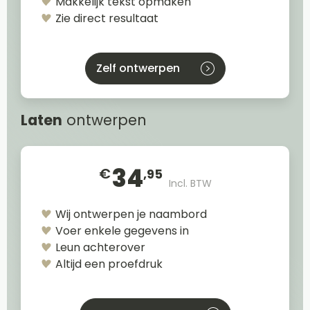
Makkelijk tekst opmaken
Zie direct resultaat
Zelf ontwerpen
Laten
ontwerpen
34
€
,95
Incl. BTW
Wij ontwerpen je naambord
Voer enkele gegevens in
Leun achterover
Altijd een proefdruk