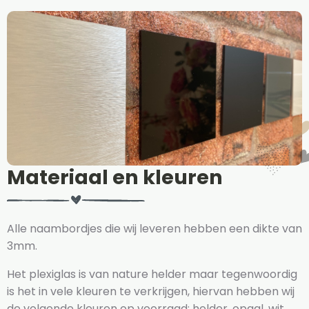
Materiaal en kleuren
Alle naambordjes die wij leveren hebben een dikte van
3mm.
Het plexiglas is van nature helder maar tegenwoordig
is het in vele kleuren te verkrijgen, hiervan hebben wij
de volgende kleuren op voorraad: helder, opaal, wit,