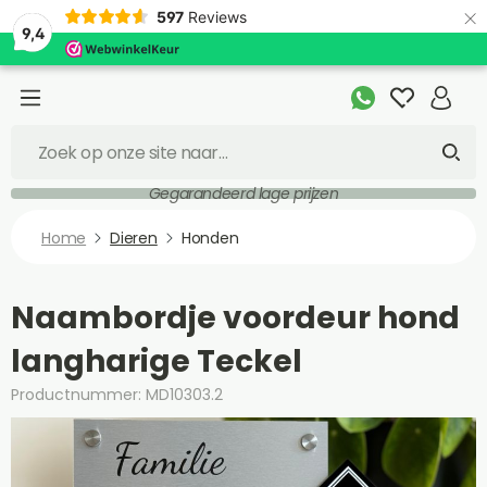
×
597
Reviews
9,4
Gegarandeerd lage prijzen
Home
Dieren
Honden
Naambordje voordeur hond
langharige Teckel
Productnummer: MD10303.2