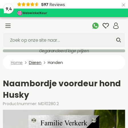
×
597
Reviews
9,4
Gegarandeerd lage prijzen
Home
Dieren
Honden
Naambordje voordeur hond
Husky
Productnummer: MD10280.2