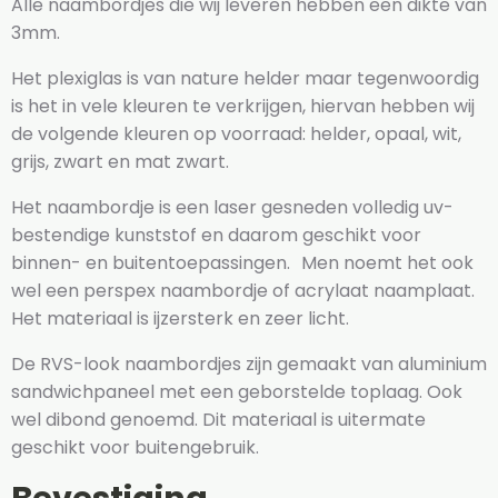
Alle naambordjes die wij leveren hebben een dikte van
3mm.
Het plexiglas is van nature helder maar tegenwoordig
is het in vele kleuren te verkrijgen, hiervan hebben wij
de volgende kleuren op voorraad: helder, opaal, wit,
grijs, zwart en mat zwart.
Het naambordje is een laser gesneden volledig uv-
bestendige kunststof en daarom geschikt voor
binnen- en buitentoepassingen. Men noemt het ook
wel een perspex naambordje of acrylaat naamplaat.
Het materiaal is ijzersterk en zeer licht.
De RVS-look naambordjes zijn gemaakt van aluminium
sandwichpaneel met een geborstelde toplaag. Ook
wel dibond genoemd. Dit materiaal is uitermate
geschikt voor buitengebruik.