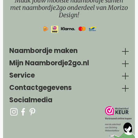
Maak jouw mooiste naambordje samen
met naambordje2go onderdeel van Morizo
Design!
Naambordje maken
Mijn Naambordje2go.nl
Service
Contactgegevens
Socialmedia