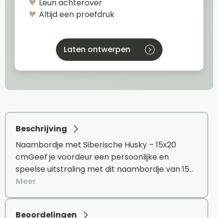
Leun achterover
Altijd een proefdruk
Laten ontwerpen
Beschrijving
Naambordje met Siberische Husky – 15x20
cmGeef je voordeur een persoonlijke en
speelse uitstraling met dit naambordje van 15…
Meer
Beoordelingen