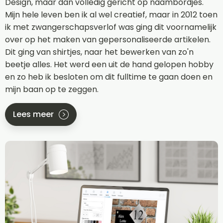
Design, maar dan volledig gericht op naambordjes.
Mijn hele leven ben ik al wel creatief, maar in 2012 toen
ik met zwangerschapsverlof was ging dit voornamelijk
over op het maken van gepersonaliseerde artikelen.
Dit ging van shirtjes, naar het bewerken van zo'n
beetje alles. Het werd een uit de hand gelopen hobby
en zo heb ik besloten om dit fulltime te gaan doen en
mijn baan op te zeggen.
Lees meer