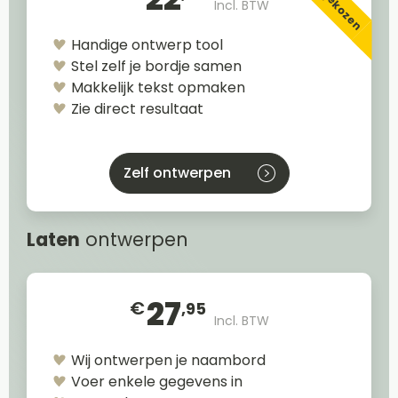
Incl. BTW
Handige ontwerp tool
Stel zelf je bordje samen
Makkelijk tekst opmaken
Zie direct resultaat
Zelf ontwerpen
Laten
ontwerpen
27
€
,95
Incl. BTW
Wij ontwerpen je naambord
Voer enkele gegevens in