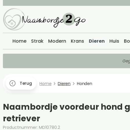
Home
Strak
Modern
Krans
Dieren
Huis
Bo
Geg
Terug
Home
Dieren
Honden
Naambordje voordeur hond 
retriever
Productnummer: MD10780.2