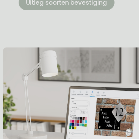
Uitleg soorten bevestiging