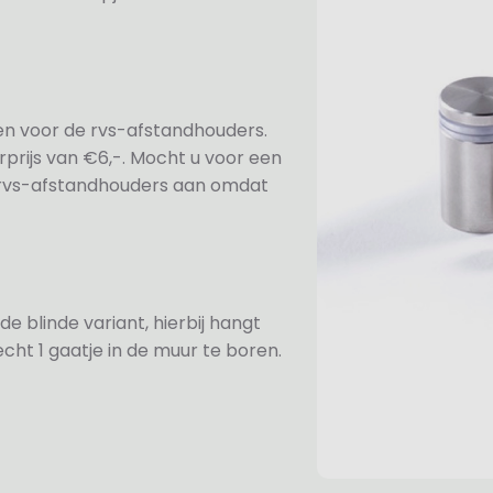
ezen voor de rvs-afstandhouders.
prijs van €6,-. Mocht u voor een
e rvs-afstandhouders aan omdat
de blinde variant, hierbij hangt
cht 1 gaatje in de muur te boren.