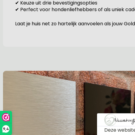
✔ Keuze uit drie bevestigingsopties
✔ Perfect voor hondenliefhebbers of als uniek ca
Laat je huis net zo hartelijk aanvoelen als jouw 
Deze website
9,4