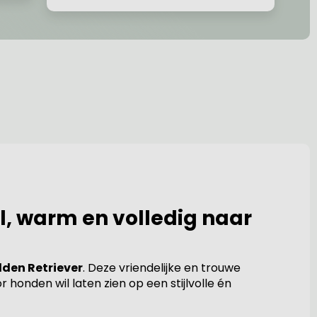
l, warm en volledig naar
lden Retriever
. Deze vriendelijke en trouwe
 honden wil laten zien op een stijlvolle én