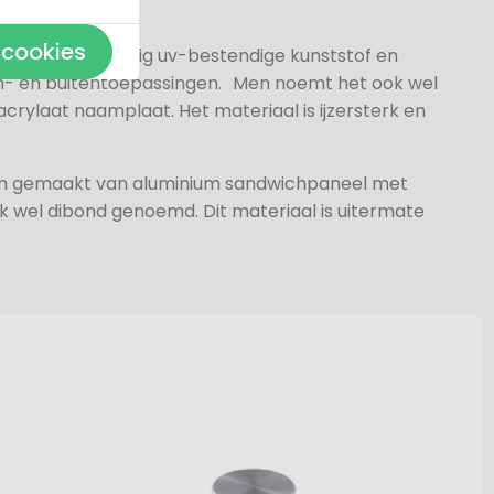
 cookies
 gesneden volledig uv-bestendige kunststof en
n- en buitentoepassingen. Men noemt het ook wel
rylaat naamplaat. Het materiaal is ijzersterk en
jn gemaakt van aluminium sandwichpaneel met
k wel dibond genoemd. Dit materiaal is uitermate