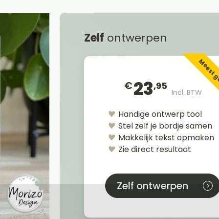
Zelf
ontwerpen
Meest 
23
€
,95
Incl. BTW
Handige ontwerp tool
Stel zelf je bordje samen
Makkelijk tekst opmaken
Zie direct resultaat
Zelf ontwerpen