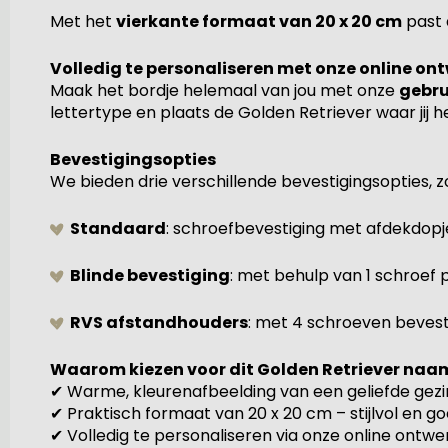
Met het
vierkante formaat van 20 x 20 cm
past 
Volledig te personaliseren met onze online on
Maak het bordje helemaal van jou met onze
gebru
lettertype en plaats de Golden Retriever waar jij he
Bevestigingsopties
We bieden drie verschillende bevestigingsopties, z
Standaard
: schroefbevestiging met afdekdopj
Blinde bevestiging
: met behulp van 1 schroef
RVS afstandhouders
: met 4 schroeven bevesti
Waarom kiezen voor dit Golden Retriever naa
✔ Warme, kleurenafbeelding van een geliefde gez
✔ Praktisch formaat van 20 x 20 cm – stijlvol en g
✔ Volledig te personaliseren via onze online ontwe