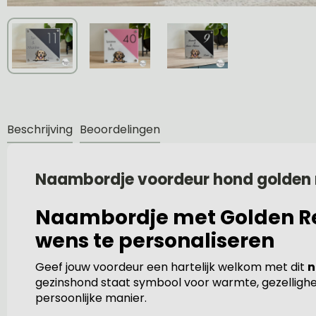
Beschrijving
Beoordelingen
Naambordje voordeur hond golden r
Naambordje met Golden Retr
wens te personaliseren
Geef jouw voordeur een hartelijk welkom met dit
n
gezinshond staat symbool voor warmte, gezelligheid e
persoonlijke manier.