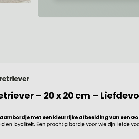
etriever
iever – 20 x 20 cm – Liefdevo
aambordje met een kleurrijke afbeelding van een Go
n loyaliteit. Een prachtig bordje voor wie zijn liefde voor