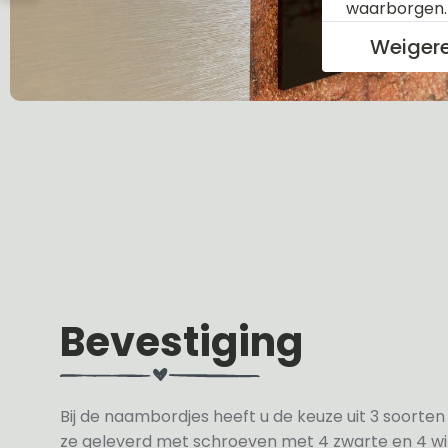
waarborgen
Weiger
Bevestiging
Bij de naambordjes heeft u de keuze uit 3 soorte
ze geleverd met schroeven met 4 zwarte en 4 wit