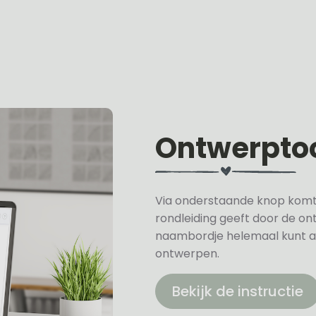
Ontwerpto
Via onderstaande knop komt u 
rondleiding geeft door de on
naambordje helemaal kunt a
ontwerpen.
Bekijk de instructie