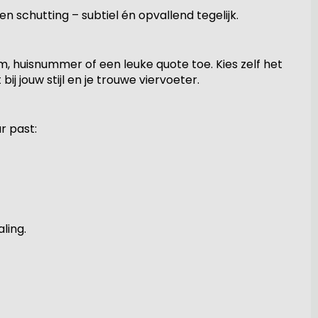
n schutting – subtiel én opvallend tegelijk.
am, huisnummer of een leuke quote toe. Kies zelf het
j jouw stijl en je trouwe viervoeter.
r past:
ling.