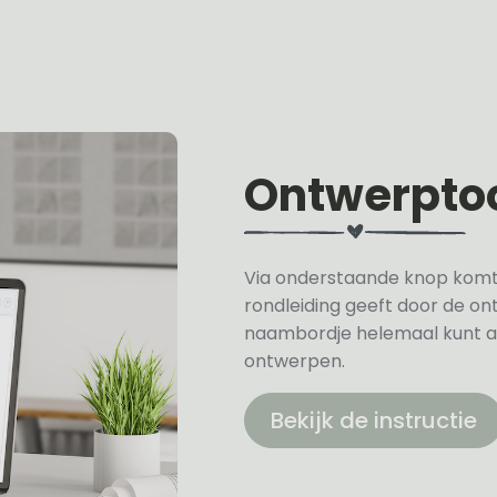
Ontwerpto
Via onderstaande knop komt u 
rondleiding geeft door de on
naambordje helemaal kunt a
ontwerpen.
Bekijk de instructie