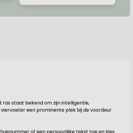
it ras staat bekend om zijn intelligentie,
e viervoeter een prominente plek bij de voordeur
huisnummer of een persoonlijke tekst toe en kies