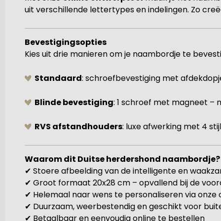
uit verschillende lettertypes en indelingen. Zo creë
Bevestigingsopties
Kies uit drie manieren om je naambordje te bevest
Standaard
: schroefbevestiging met afdekdopj
Blinde bevestiging
: 1 schroef met magneet –
RVS afstandhouders
: luxe afwerking met 4 sti
Waarom dit Duitse herdershond naambordje?
✔ Stoere afbeelding van de intelligente en waakz
✔ Groot formaat 20x28 cm – opvallend bij de voor
✔ Helemaal naar wens te personaliseren via onze
✔ Duurzaam, weerbestendig en geschikt voor buit
✔ Betaalbaar en eenvoudig online te bestellen