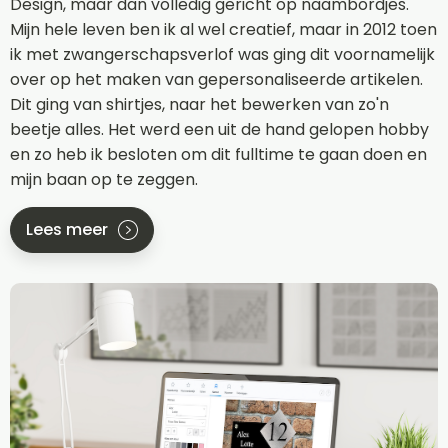
Design, maar dan volledig gericht op naambordjes.
Mijn hele leven ben ik al wel creatief, maar in 2012 toen
ik met zwangerschapsverlof was ging dit voornamelijk
over op het maken van gepersonaliseerde artikelen.
Dit ging van shirtjes, naar het bewerken van zo'n
beetje alles. Het werd een uit de hand gelopen hobby
en zo heb ik besloten om dit fulltime te gaan doen en
mijn baan op te zeggen.
Lees meer