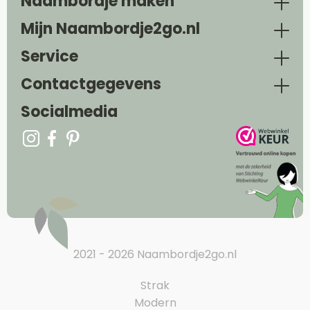
Naambordje maken
Mijn Naambordje2go.nl
Service
Contactgegevens
Socialmedia
2021 - 2026 Naambordje2go.nl
Strak
Modern