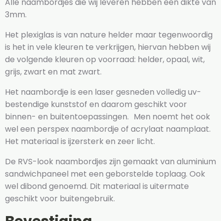
Alle naambordjes die wij leveren hebben een dikte van
3mm.
Het plexiglas is van nature helder maar tegenwoordig
is het in vele kleuren te verkrijgen, hiervan hebben wij
de volgende kleuren op voorraad: helder, opaal, wit,
grijs, zwart en mat zwart.
Het naambordje is een laser gesneden volledig uv-
bestendige kunststof en daarom geschikt voor
binnen- en buitentoepassingen. Men noemt het ook
wel een perspex naambordje of acrylaat naamplaat.
Het materiaal is ijzersterk en zeer licht.
De RVS-look naambordjes zijn gemaakt van aluminium
sandwichpaneel met een geborstelde toplaag. Ook
wel dibond genoemd. Dit materiaal is uitermate
geschikt voor buitengebruik.