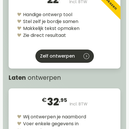
Incl. BTW
Handige ontwerp tool
Stel zelf je bordje samen
Makkelijk tekst opmaken
Zie direct resultaat
Zelf ontwerpen
Laten
ontwerpen
32
€
,95
Incl. BTW
Wij ontwerpen je naambord
Voer enkele gegevens in