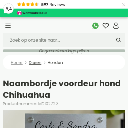
×
597
Reviews
9,4
Gegarandeerd lage prijzen
Home
Dieren
Honden
Naambordje voordeur hond
Chihuahua
Productnummer: MD10272.3