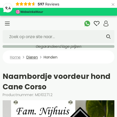
×
597
Reviews
9,4
Gegarandeerd lage prijzen
Home
Dieren
Honden
Naambordje voordeur hond
Cane Corso
Productnummer: MD10271.2