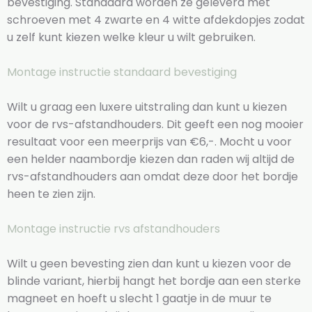
bevestiging. Standaard worden ze geleverd met
schroeven met 4 zwarte en 4 witte afdekdopjes zodat
u zelf kunt kiezen welke kleur u wilt gebruiken.
Montage instructie standaard bevestiging
Wilt u graag een luxere uitstraling dan kunt u kiezen
voor de rvs-afstandhouders. Dit geeft een nog mooier
resultaat voor een meerprijs van €6,-. Mocht u voor
een helder naambordje kiezen dan raden wij altijd de
rvs-afstandhouders aan omdat deze door het bordje
heen te zien zijn.
Montage instructie rvs afstandhouders
Wilt u geen bevesting zien dan kunt u kiezen voor de
blinde variant, hierbij hangt het bordje aan een sterke
magneet en hoeft u slecht 1 gaatje in de muur te