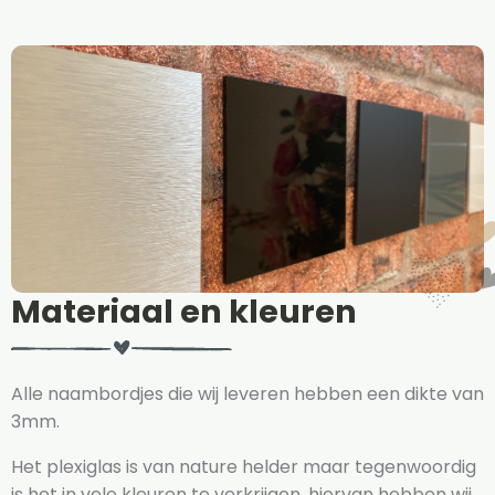
Materiaal en kleuren
Alle naambordjes die wij leveren hebben een dikte van
3mm.
Het plexiglas is van nature helder maar tegenwoordig
is het in vele kleuren te verkrijgen, hiervan hebben wij