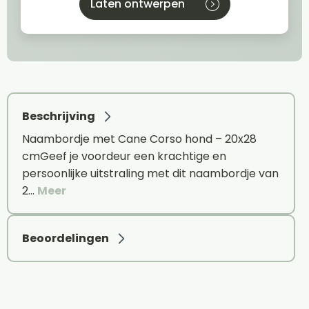
Laten ontwerpen
Beschrijving
Naambordje met Cane Corso hond – 20x28
cmGeef je voordeur een krachtige en
persoonlijke uitstraling met dit naambordje van
2…
Meer
Beoordelingen