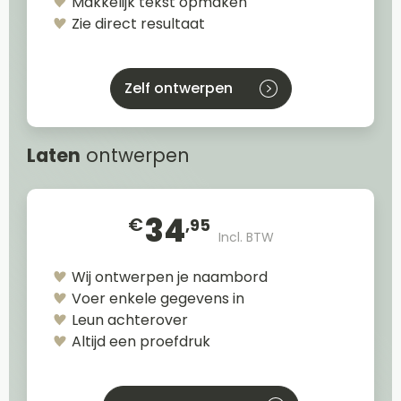
Makkelijk tekst opmaken
Zie direct resultaat
Zelf ontwerpen
Laten
ontwerpen
34
€
,95
Incl. BTW
Wij ontwerpen je naambord
Voer enkele gegevens in
Leun achterover
Altijd een proefdruk