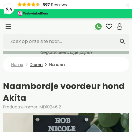
×
597
Reviews
9,4
Gegarandeerd lage prijzen
Home
Dieren
Honden
Naambordje voordeur hond
Akita
Productnummer: MD10246.2