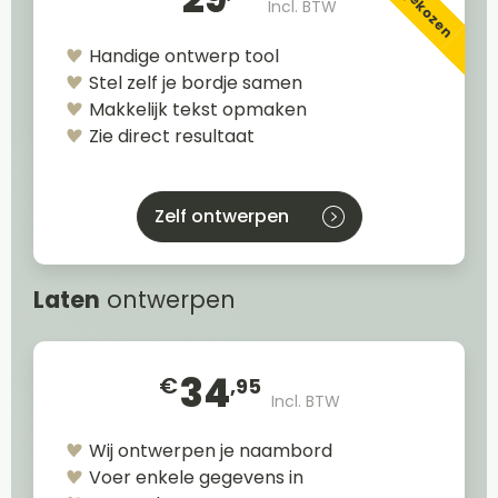
Incl. BTW
Handige ontwerp tool
Stel zelf je bordje samen
Makkelijk tekst opmaken
Zie direct resultaat
Zelf ontwerpen
Laten
ontwerpen
34
€
,95
Incl. BTW
Wij ontwerpen je naambord
Voer enkele gegevens in