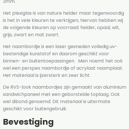
3mm.
Het plexiglas is van nature helder maar tegenwoordig
is het in vele kleuren te verkrijgen, hiervan hebben wij
de volgende kleuren op voorraad: helder, opaal, wit,
grijs, zwart en mat zwart.
Het naambordje is een laser gesneden volledig uv-
bestendige kunststof en daarom geschikt voor
binnen- en buitentoepassingen. Men noemt het ook
wel een perspex naambordje of acrylaat naamplaat.
Het materiaal is ijzersterk en zeer licht.
De RVS-look naambordjes zijn gemaakt van aluminium
sandwichpaneel met een geborstelde toplaag. Ook
wel dibond genoemd. Dit materiaal is uitermate
geschikt voor buitengebruik.
Bevestiging