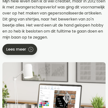
Mijn hele leven ben ik al wel creatief, maar in 2012 toen
ik met zwangerschapsverlof was ging dit voornamelijk
over op het maken van gepersonaliseerde artikelen.
Dit ging van shirtjes, naar het bewerken van zo'n
beetje alles. Het werd een uit de hand gelopen hobby
en zo heb ik besloten om dit fulltime te gaan doen en
mijn baan op te zeggen.
Lees meer