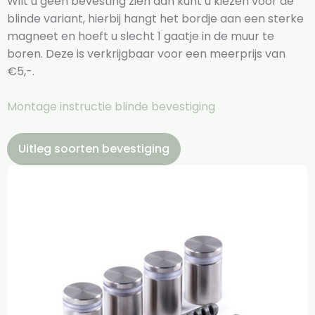
Wilt u geen bevesting zien dan kunt u kiezen voor de
blinde variant, hierbij hangt het bordje aan een sterke
magneet en hoeft u slecht 1 gaatje in de muur te
boren. Deze is verkrijgbaar voor een meerprijs van
€5,-.
Montage instructie blinde bevestiging
Uitleg soorten bevestiging