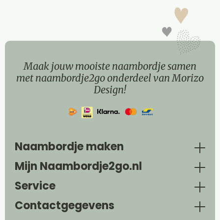
Maak jouw mooiste naambordje samen
met naambordje2go onderdeel van Morizo
Design!
Naambordje maken
Mijn Naambordje2go.nl
Service
Contactgegevens