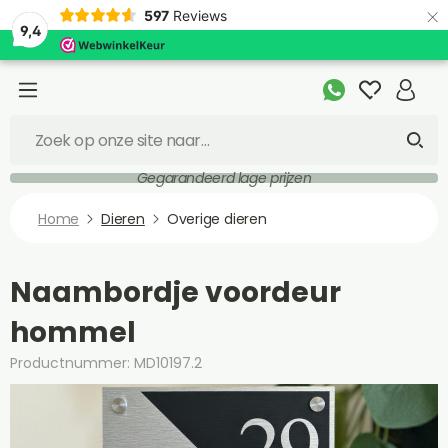
×
597
Reviews
9,4
Gegarandeerd lage prijzen
Home
Dieren
Overige dieren
Naambordje voordeur
hommel
Productnummer: MD10197.2