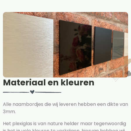
Materiaal en kleuren
Alle naambordjes die wij leveren hebben een dikte van
3mm.
Het plexiglas is van nature helder maar tegenwoordig
is het in vele kleuren te verkrijgen, hiervan hebben wij