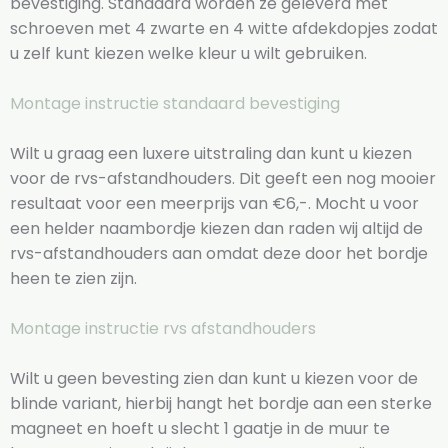
bevestiging. Standaard worden ze geleverd met
schroeven met 4 zwarte en 4 witte afdekdopjes zodat
u zelf kunt kiezen welke kleur u wilt gebruiken.
Montage instructie standaard bevestiging
Wilt u graag een luxere uitstraling dan kunt u kiezen
voor de rvs-afstandhouders. Dit geeft een nog mooier
resultaat voor een meerprijs van €6,-. Mocht u voor
een helder naambordje kiezen dan raden wij altijd de
rvs-afstandhouders aan omdat deze door het bordje
heen te zien zijn.
Montage instructie rvs afstandhouders
Wilt u geen bevesting zien dan kunt u kiezen voor de
blinde variant, hierbij hangt het bordje aan een sterke
magneet en hoeft u slecht 1 gaatje in de muur te