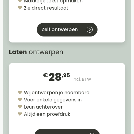
Makkelijk tekst opmaken
Zie direct resultaat
Zelf ontwerpen
Laten
ontwerpen
28
€
,95
Incl. BTW
Wij ontwerpen je naambord
Voer enkele gegevens in
Leun achterover
Altijd een proefdruk