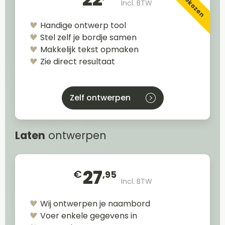
Incl. BTW
Handige ontwerp tool
Stel zelf je bordje samen
Makkelijk tekst opmaken
Zie direct resultaat
Zelf ontwerpen
Laten
ontwerpen
27
€
,95
Incl. BTW
Wij ontwerpen je naambord
Voer enkele gegevens in