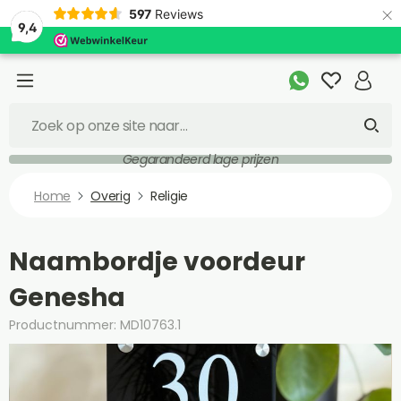
×
597
Reviews
9,4
Gegarandeerd lage prijzen
Home
Overig
Religie
Naambordje voordeur
Genesha
Productnummer: MD10763.1