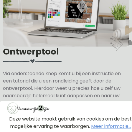
Ontwerptool
Via onderstaande knop komt u bij een instructie en
een tutorial die u een rondleiding geeft door de
ontwerptool. Hierdoor weet u precies hoe u zelf uw
naambordje helemaal kunt aanpassen en naar uw
eigen smaak kunt ontwerpen.
Bekijk de instructie
Deze website maakt gebruik van cookies om de best
mogelijke ervaring te waarborgen.
Meer informatie...