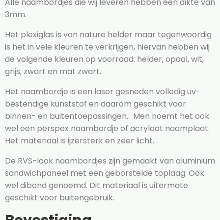
Alle naambordjes die wij leveren hebben een dikte van
3mm.
Het plexiglas is van nature helder maar tegenwoordig
is het in vele kleuren te verkrijgen, hiervan hebben wij
de volgende kleuren op voorraad: helder, opaal, wit,
grijs, zwart en mat zwart.
Het naambordje is een laser gesneden volledig uv-
bestendige kunststof en daarom geschikt voor
binnen- en buitentoepassingen. Men noemt het ook
wel een perspex naambordje of acrylaat naamplaat.
Het materiaal is ijzersterk en zeer licht.
De RVS-look naambordjes zijn gemaakt van aluminium
sandwichpaneel met een geborstelde toplaag. Ook
wel dibond genoemd. Dit materiaal is uitermate
geschikt voor buitengebruik.