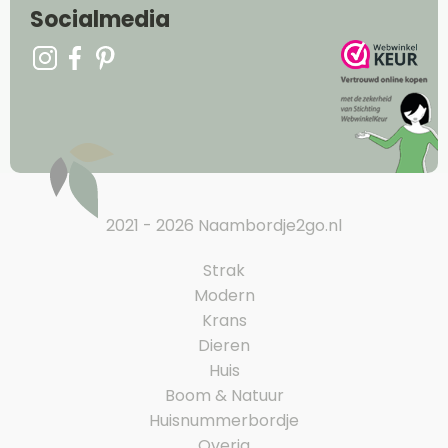
Socialmedia
2021 - 2026 Naambordje2go.nl
Strak
Modern
Krans
Dieren
Huis
Boom & Natuur
Huisnummerbordje
Overig