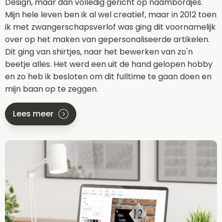
Design, maar dan volledig gericht op naambordjes.
Mijn hele leven ben ik al wel creatief, maar in 2012 toen
ik met zwangerschapsverlof was ging dit voornamelijk
over op het maken van gepersonaliseerde artikelen.
Dit ging van shirtjes, naar het bewerken van zo'n
beetje alles. Het werd een uit de hand gelopen hobby
en zo heb ik besloten om dit fulltime te gaan doen en
mijn baan op te zeggen.
Lees meer