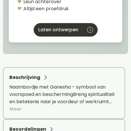
Leun achterover
Altijd een proefdruk
Laten ontwerpen
Beschrijving
Naambordje met Ganesha – symbool van
voorspoed en beschermingBreng spiritualiteit
en betekenis naar je voordeur of werkruimt…
Meer
Beoordelingen