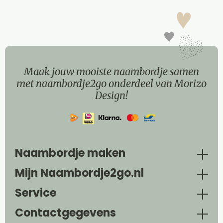
Maak jouw mooiste naambordje samen
met naambordje2go onderdeel van Morizo
Design!
Naambordje maken
Mijn Naambordje2go.nl
Service
Contactgegevens