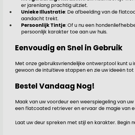
er jarenlang prachtig uitziet.
Unieke Illustratie
: De afbeelding van de flatc
aandacht trekt.
Persoonlijk Tintje
: Of u nu een hondenliefhebb
persoonlijk karakter toe aan uw huis.
Eenvoudig en Snel in Gebruik
Met onze gebruiksvriendelijke ontwerptool kunt u 
gewoon de intuïtieve stappen en zie uw ideeën tot
Bestel Vandaag Nog!
Maak van uw voordeur een weerspiegeling van uw 
een flatcoated retriever en ervaar de magie van 
Laat uw deur spreken met stijl en karakter. Begin 