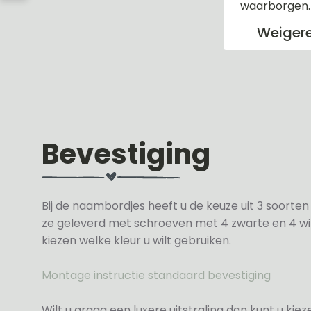
waarborgen
Weiger
Bevestiging
Bij de naambordjes heeft u de keuze uit 3 soorte
ze geleverd met schroeven met 4 zwarte en 4 wit
kiezen welke kleur u wilt gebruiken.
Montage instructie standaard bevestiging
Wilt u graag een luxere uitstraling dan kunt u ki