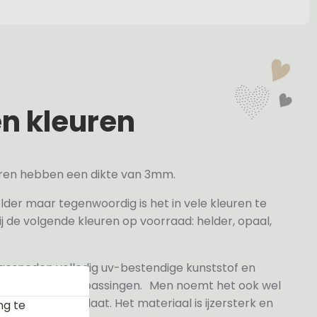
en kleuren
veren hebben een dikte van 3mm.
elder maar tegenwoordig is het in vele kleuren te
j de volgende kleuren op voorraad: helder, opaal,
 gesneden volledig uv-bestendige kunststof en
n- en buitentoepassingen. Men noemt het ook wel
rylaat naamplaat. Het materiaal is ijzersterk en
ng te