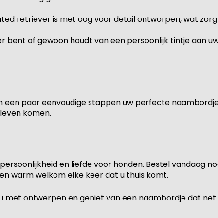
oated retriever is met oog voor detail ontworpen, wat zo
er bent of gewoon houdt van een persoonlijk tintje aan 
in een paar eenvoudige stappen uw perfecte naambordje c
 leven komen.
persoonlijkheid en liefde voor honden. Bestel vandaag 
een warm welkom elke keer dat u thuis komt.
nu met ontwerpen en geniet van een naambordje dat net zo 