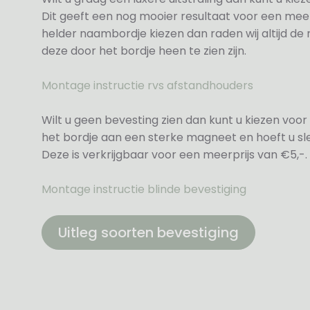
Dit geeft een nog mooier resultaat voor een meer
helder naambordje kiezen dan raden wij altijd d
deze door het bordje heen te zien zijn.
Montage instructie rvs afstandhouders
Wilt u geen bevesting zien dan kunt u kiezen voor 
het bordje aan een sterke magneet en hoeft u sle
Deze is verkrijgbaar voor een meerprijs van €5,-.
Montage instructie blinde bevestiging
Uitleg soorten bevestiging