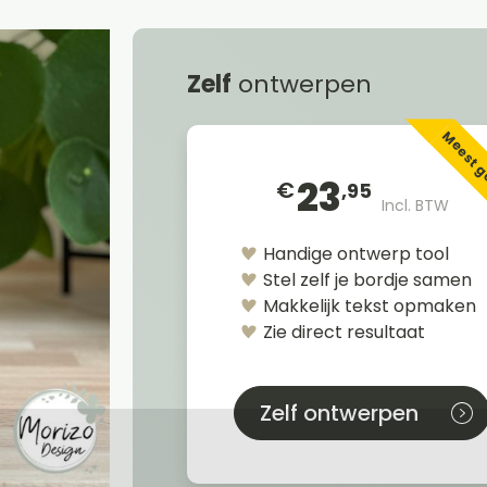
Zelf
ontwerpen
Meest 
23
€
,95
Incl. BTW
Handige ontwerp tool
Stel zelf je bordje samen
Makkelijk tekst opmaken
Zie direct resultaat
Zelf ontwerpen