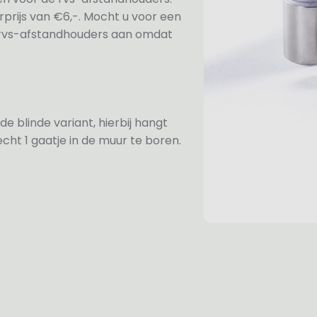
prijs van €6,-. Mocht u voor een
e rvs-afstandhouders aan omdat
de blinde variant, hierbij hangt
cht 1 gaatje in de muur te boren.