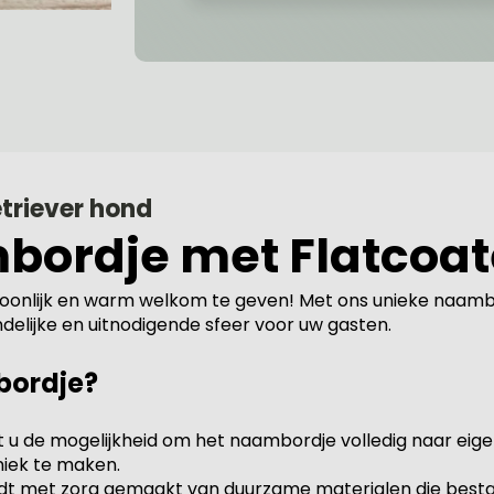
triever hond
bordje met Flatcoat
oonlijk en warm welkom te geven! Met ons unieke naambo
ndelijke en uitnodigende sfeer voor uw gasten.
bordje?
 u de mogelijkheid om het naambordje volledig naar eigen
iek te maken.
rdt met zorg gemaakt van duurzame materialen die besta