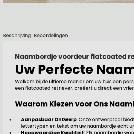
Beschrijving
Beoordelingen
Naambordje voordeur flatcoated re
Uw Perfecte Naam
Welkom bij de ultieme manier om uw huis een pers
een flatcoated retriever, creëert u direct een vrie
Waarom Kiezen voor Ons Naam
Aanpasbaar Ontwerp
: Onze ontwerptool biedt
lettertypen en tekst om uw naambordje echt un
Hoogwaardige Kwaliteit
: Elk naambordje wo