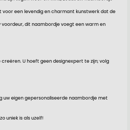
rgt voor een levendig en charmant kunstwerk dat de
uw voordeur, dit naambordje voegt een warm en
reëren. U hoeft geen designexpert te zijn; volg
nog uw eigen gepersonaliseerde naambordje met
uniek is als uzelf!