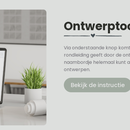
Ontwerpto
Via onderstaande knop komt u 
rondleiding geeft door de on
naambordje helemaal kunt a
ontwerpen.
Bekijk de instructie