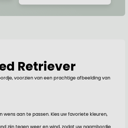
ed Retriever
rdje, voorzien van een prachtige afbeelding van
 wens aan te passen. Kies uw favoriete kleuren,
nd zijn tegen weer en wind, zodat uw naambordje