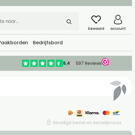
bewaard
account
aakborden
Bedrijfsbord
Beveiligd bestel en betaalproces