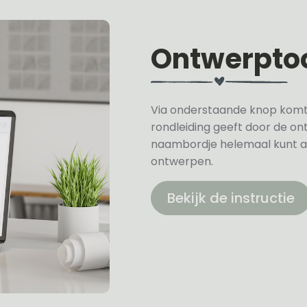
Ontwerpto
Via onderstaande knop komt u 
rondleiding geeft door de on
naambordje helemaal kunt a
ontwerpen.
Bekijk de instructie