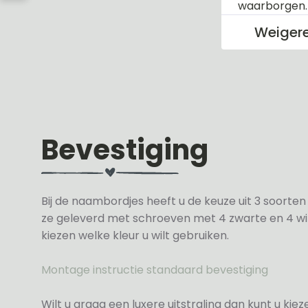
waarborgen
Weiger
Bevestiging
Bij de naambordjes heeft u de keuze uit 3 soorte
ze geleverd met schroeven met 4 zwarte en 4 wit
kiezen welke kleur u wilt gebruiken.
Montage instructie standaard bevestiging
Wilt u graag een luxere uitstraling dan kunt u ki