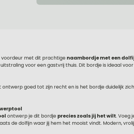
 je voordeur met dit prachtige
naambordje met een dolfi
itstraling voor een gastvrij thuis. Dit bordje is ideaal voo
ontwerp goed tot zijn recht en is het bordje duidelijk zich
twerptool
ool
ontwerp je dit bordje
precies zoals jij het wilt
. Voeg 
aats de dolfijn waar jij hem het mooist vindt. Modern, vrolij