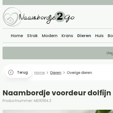
Home
Strak
Modern
Krans
Dieren
Huis
Bo
Geg
Terug
Home
Dieren
Overige dieren
Naambordje voordeur dolfijn
Productnummer: MD10194.3