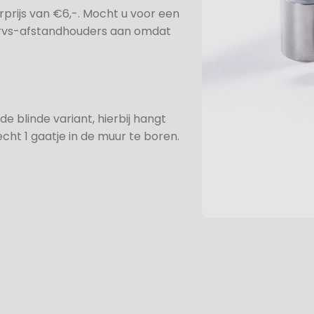
prijs van €6,-. Mocht u voor een
e rvs-afstandhouders aan omdat
de blinde variant, hierbij hangt
cht 1 gaatje in de muur te boren.