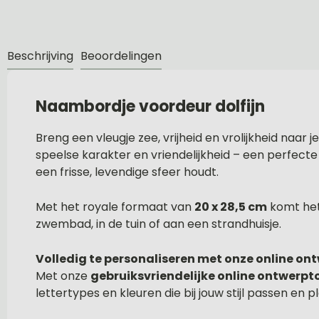
Beschrijving
Beoordelingen
Naambordje voordeur dolfijn
Breng een vleugje zee, vrijheid en vrolijkheid naar
speelse karakter en vriendelijkheid – een perfecte u
een frisse, levendige sfeer houdt.
Met het royale formaat van
20 x 28,5 cm
komt het 
zwembad, in de tuin of aan een strandhuisje.
Volledig te personaliseren met onze online on
Met onze
gebruiksvriendelijke online ontwerpt
lettertypes en kleuren die bij jouw stijl passen en pl