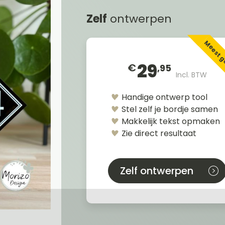
Zelf
ontwerpen
Meest 
29
€
,95
Incl. BTW
Handige ontwerp tool
Stel zelf je bordje samen
Makkelijk tekst opmaken
Zie direct resultaat
Zelf ontwerpen