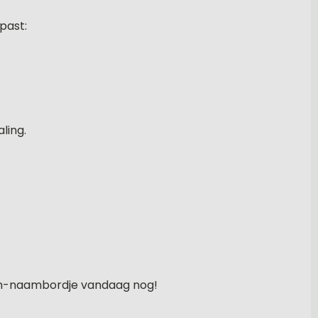
past:
ling.
jnen-naambordje vandaag nog!