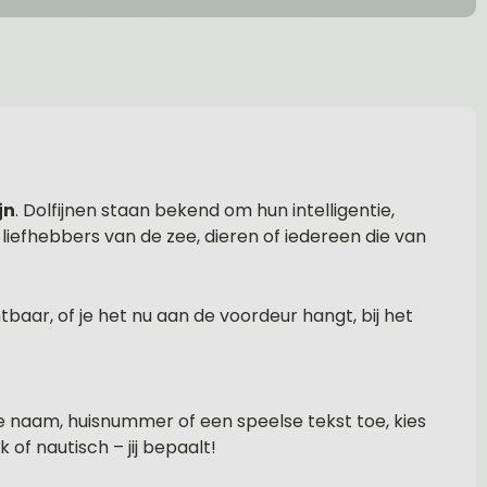
jn
. Dolfijnen staan bekend om hun intelligentie,
r liefhebbers van de zee, dieren of iedereen die van
tbaar, of je het nu aan de voordeur hangt, bij het
je naam, huisnummer of een speelse tekst toe, kies
k of nautisch – jij bepaalt!