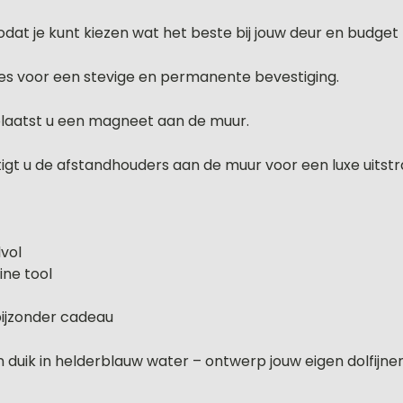
odat je kunt kiezen wat het beste bij jouw deur en budget 
es voor een stevige en permanente bevestiging.
 plaatst u een magneet aan de muur.
gt u de afstandhouders aan de muur voor een luxe uitstra
lvol
ne tool
bijzonder cadeau
en duik in helderblauw water – ontwerp jouw eigen dolfi