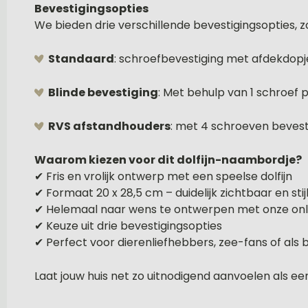
Bevestigingsopties
We bieden drie verschillende bevestigingsopties, z
Standaard
: schroefbevestiging met afdekdopj
Blinde bevestiging
: Met behulp van 1 schroef
RVS afstandhouders
: met 4 schroeven bevesti
Waarom kiezen voor dit dolfijn-naambordje?
✔ Fris en vrolijk ontwerp met een speelse dolfijn
✔ Formaat 20 x 28,5 cm – duidelijk zichtbaar en stij
✔ Helemaal naar wens te ontwerpen met onze onli
✔ Keuze uit drie bevestigingsopties
✔ Perfect voor dierenliefhebbers, zee-fans of als 
Laat jouw huis net zo uitnodigend aanvoelen als e