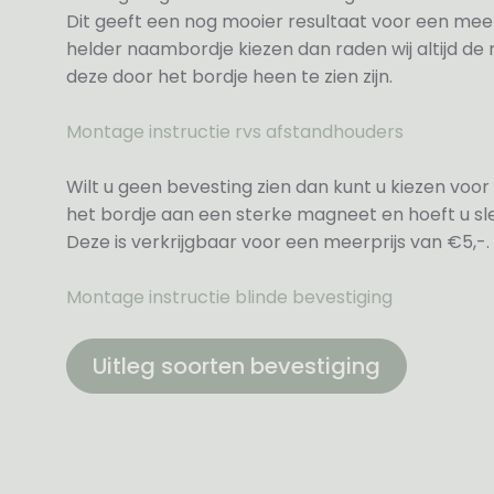
Dit geeft een nog mooier resultaat voor een meer
helder naambordje kiezen dan raden wij altijd d
deze door het bordje heen te zien zijn.
Montage instructie rvs afstandhouders
Wilt u geen bevesting zien dan kunt u kiezen voor 
het bordje aan een sterke magneet en hoeft u sle
Deze is verkrijgbaar voor een meerprijs van €5,-.
Montage instructie blinde bevestiging
Uitleg soorten bevestiging