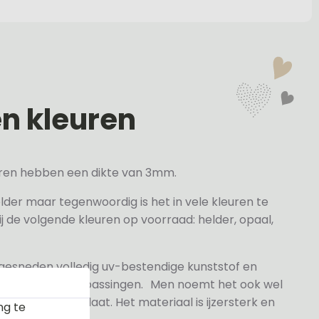
en kleuren
veren hebben een dikte van 3mm.
elder maar tegenwoordig is het in vele kleuren te
j de volgende kleuren op voorraad: helder, opaal,
 gesneden volledig uv-bestendige kunststof en
n- en buitentoepassingen. Men noemt het ook wel
rylaat naamplaat. Het materiaal is ijzersterk en
ng te