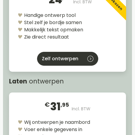
Incl. BTW
Handige ontwerp tool
Stel zelf je bordje samen
Makkelijk tekst opmaken
Zie direct resultaat
Zelf ontwerpen
Laten
ontwerpen
31
€
,95
Incl. BTW
Wij ontwerpen je naambord
Voer enkele gegevens in