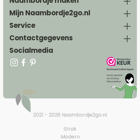
Naambordje maken
Mijn Naambordje2go.nl
Service
Contactgegevens
Socialmedia
2021 - 2026 Naambordje2go.nl
Strak
Modern