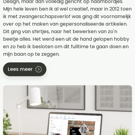
Design, maar dan volledig gericht op naambordjes.
Mijn hele leven ben ik al wel creatief, maar in 2012 toen
ik met zwangerschapsverlof was ging dit voornamelijk
over op het maken van gepersonaliseerde artikelen.
Dit ging van shirtjes, naar het bewerken van zo'n
beetje alles. Het werd een uit de hand gelopen hobby
en zo heb ik besloten om dit fulltime te gaan doen en
mijn baan op te zeggen.
Lees meer