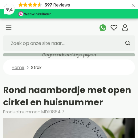
×
597
Reviews
9,4
Gegarandeerd lage prijzen
Home
Strak
Rond naambordje met open
cirkel en huisnummer
Productnummer: MD10884.7