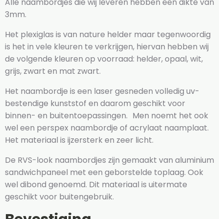
Alle naambordjes die wij leveren hebben een dikte van
3mm.
Het plexiglas is van nature helder maar tegenwoordig
is het in vele kleuren te verkrijgen, hiervan hebben wij
de volgende kleuren op voorraad: helder, opaal, wit,
grijs, zwart en mat zwart.
Het naambordje is een laser gesneden volledig uv-
bestendige kunststof en daarom geschikt voor
binnen- en buitentoepassingen. Men noemt het ook
wel een perspex naambordje of acrylaat naamplaat.
Het materiaal is ijzersterk en zeer licht.
De RVS-look naambordjes zijn gemaakt van aluminium
sandwichpaneel met een geborstelde toplaag. Ook
wel dibond genoemd. Dit materiaal is uitermate
geschikt voor buitengebruik.