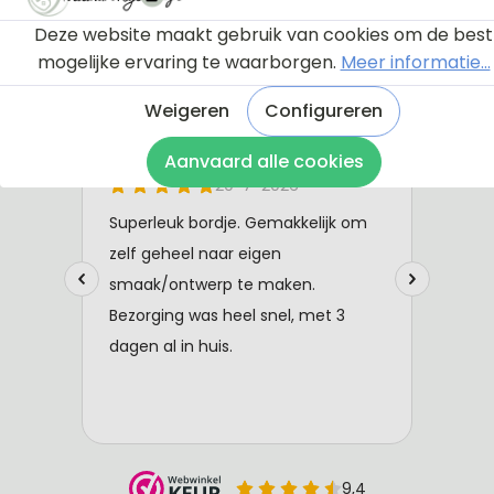
Deze website maakt gebruik van cookies om de best
mogelijke ervaring te waarborgen.
Meer informatie...
Weigeren
Configureren
Aanvaard alle cookies