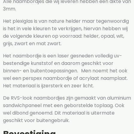
Alle naambordjes die wij leveren hebben een dikte van
3mm.
Het plexiglas is van nature helder maar tegenwoordig
is het in vele kleuren te verkrijgen, hiervan hebben wij
de volgende kleuren op voorraad: helder, opaal, wit,
grijs, zwart en mat zwart.
Het naambordje is een laser gesneden volledig uv-
bestendige kunststof en daarom geschikt voor
binnen- en buitentoepassingen. Men noemt het ook
wel een perspex naambordje of acrylaat naamplaat.
Het materiaal is ijzersterk en zeer licht.
De RVS-look naambordjes zijn gemaakt van aluminium
sandwichpaneel met een geborstelde toplaag. Ook
wel dibond genoemd. Dit materiaal is uitermate
geschikt voor buitengebruik.