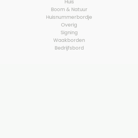
Huis
Boom & Natuur
Huisnummerbordje
Overig
Signing
Waakborden
Bedrijfsbord