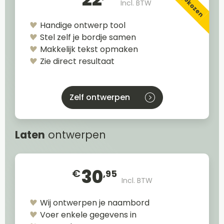
Incl. BTW
Handige ontwerp tool
Stel zelf je bordje samen
Makkelijk tekst opmaken
Zie direct resultaat
Zelf ontwerpen
Laten
ontwerpen
30
€
,95
Incl. BTW
Wij ontwerpen je naambord
Voer enkele gegevens in