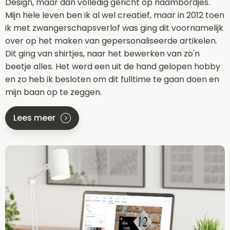
Design, maar dan volledig gericht op naambordjes.
Mijn hele leven ben ik al wel creatief, maar in 2012 toen
ik met zwangerschapsverlof was ging dit voornamelijk
over op het maken van gepersonaliseerde artikelen.
Dit ging van shirtjes, naar het bewerken van zo'n
beetje alles. Het werd een uit de hand gelopen hobby
en zo heb ik besloten om dit fulltime te gaan doen en
mijn baan op te zeggen.
Lees meer