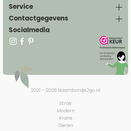
Service
Contactgegevens
Socialmedia
2021 - 2026 Naambordje2go.nl
Strak
Modern
Krans
Dieren