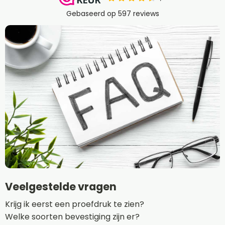
Veelgestelde vragen
Krijg ik eerst een proefdruk te zien?
Welke soorten bevestiging zijn er?