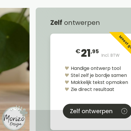
Zelf
ontwerpen
Meest 
21
€
,95
Incl. BTW
Handige ontwerp tool
Stel zelf je bordje samen
Makkelijk tekst opmaken
Zie direct resultaat
Zelf ontwerpen