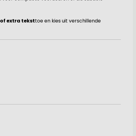
f extra tekst
toe en kies uit verschillende