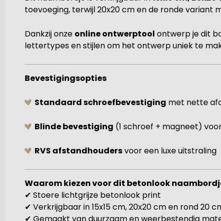
toevoeging, terwijl 20x20 cm en de ronde varian
Dankzij onze
online ontwerptool
ontwerp je dit b
lettertypes en stijlen om het ontwerp uniek te ma
Bevestigingsopties
Standaard schroefbevestiging
met nette af
Blinde bevestiging
(1 schroef + magneet) voor
RVS afstandhouders
voor een luxe uitstraling
Waarom kiezen voor dit betonlook naambordj
✔ Stoere lichtgrijze betonlook print
✔ Verkrijgbaar in 15x15 cm, 20x20 cm en rond 20 c
✔ Gemaakt van duurzaam en weerbestendig mate