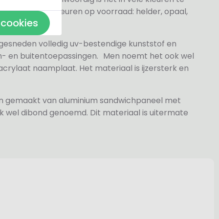
j de volgende kleuren op voorraad: helder, opaal,
 cookies
 gesneden volledig uv-bestendige kunststof en
n- en buitentoepassingen. Men noemt het ook wel
rylaat naamplaat. Het materiaal is ijzersterk en
jn gemaakt van aluminium sandwichpaneel met
k wel dibond genoemd. Dit materiaal is uitermate