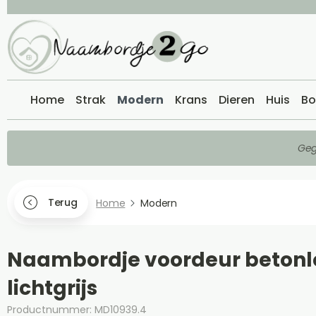
Home
Strak
Modern
Krans
Dieren
Huis
Bo
Geg
Terug
Home
Modern
Naambordje voordeur betonl
lichtgrijs
Productnummer: MD10939.4