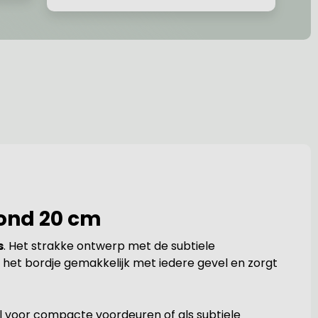
rond 20 cm
s
. Het strakke ontwerp met de subtiele
 het bordje gemakkelijk met iedere gevel en zorgt
aal voor compacte voordeuren of als subtiele