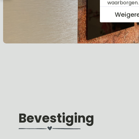
waarborgen
Weiger
Bevestiging