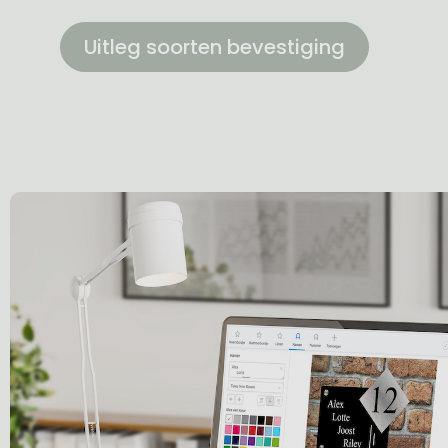
Uitleg soorten bevestiging