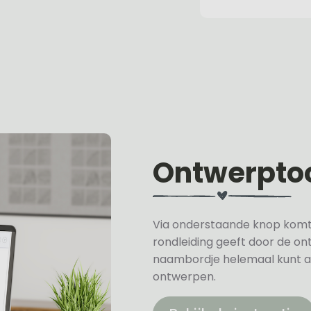
Ontwerpto
Via onderstaande knop komt u 
rondleiding geeft door de on
naambordje helemaal kunt a
ontwerpen.