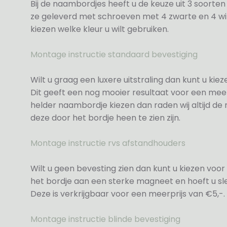
Bij de naambordjes heeft u de keuze uit 3 soorte
ze geleverd met schroeven met 4 zwarte en 4 wit
kiezen welke kleur u wilt gebruiken.
Montage instructie standaard bevestiging
Wilt u graag een luxere uitstraling dan kunt u ki
Dit geeft een nog mooier resultaat voor een meer
helder naambordje kiezen dan raden wij altijd d
deze door het bordje heen te zien zijn.
Montage instructie rvs afstandhouders
Wilt u geen bevesting zien dan kunt u kiezen voor 
het bordje aan een sterke magneet en hoeft u sle
Deze is verkrijgbaar voor een meerprijs van €5,-.
Montage instructie blinde bevestiging