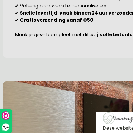
✔ Volledig naar wens te personaliseren
✔
Snelle levertijd: vaak binnen 24 uur verzonde
✔
Gratis verzending vanaf €50
Maak je gevel compleet met dit
stijlvolle beton
Deze website
9,4