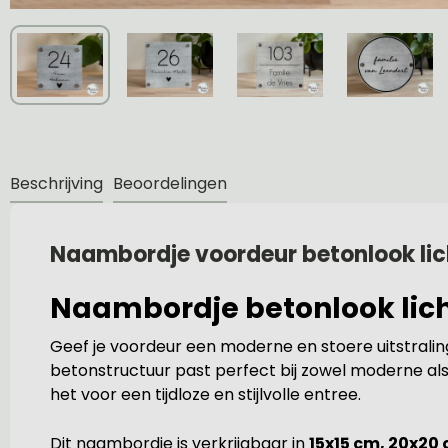
Beschrijving
Beoordelingen
Naambordje voordeur betonlook lich
Naambordje betonlook licht
Geef je voordeur een moderne en stoere uitstralin
betonstructuur past perfect bij zowel moderne als
het voor een tijdloze en stijlvolle entree.
Dit naambordje is verkrijgbaar in
15x15 cm, 20x20