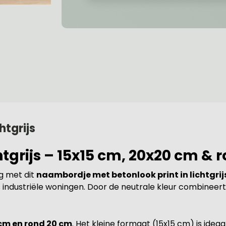
tgrijs
grijs – 15x15 cm, 20x20 cm & 
g met dit
naambordje met betonlook print in lichtgrij
 industriële woningen. Door de neutrale kleur combineert
 cm en rond 20 cm
. Het kleine formaat (15x15 cm) is ide