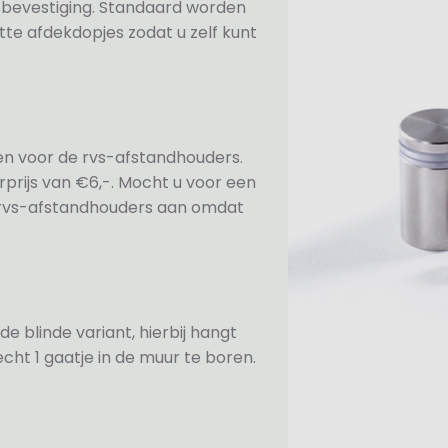
n bevestiging. Standaard worden
te afdekdopjes zodat u zelf kunt
ezen voor de rvs-afstandhouders.
prijs van €6,-. Mocht u voor een
e rvs-afstandhouders aan omdat
de blinde variant, hierbij hangt
cht 1 gaatje in de muur te boren.