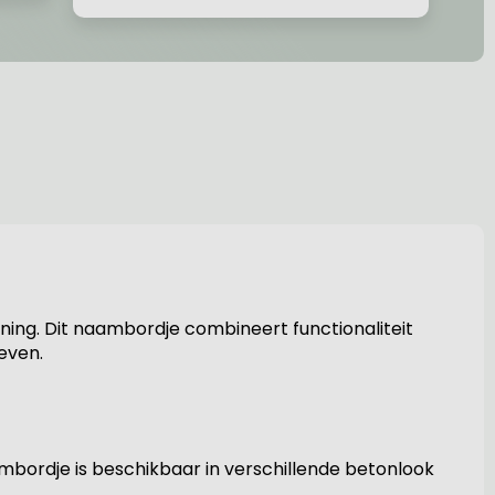
ning. Dit naambordje combineert functionaliteit
geven.
aambordje is beschikbaar in verschillende betonlook