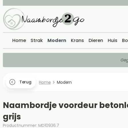
Home
Strak
Modern
Krans
Dieren
Huis
Bo
Geg
Terug
Home
Modern
Naambordje voordeur betonl
grijs
Productnummer: MD10936.7