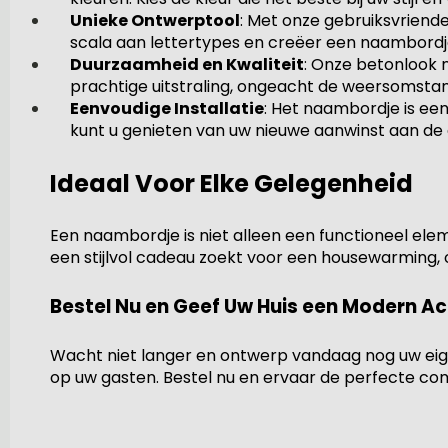
Unieke Ontwerptool
: Met onze gebruiksvriend
scala aan lettertypes en creëer een naambordje 
Duurzaamheid en Kwaliteit
: Onze betonlook 
prachtige uitstraling, ongeacht de weersomsta
Eenvoudige Installatie
: Het naambordje is ee
kunt u genieten van uw nieuwe aanwinst aan de 
Ideaal Voor Elke Gelegenheid
Een naambordje is niet alleen een functioneel eleme
een stijlvol cadeau zoekt voor een housewarming,
Bestel Nu en Geef Uw Huis een Modern Ac
Wacht niet langer en ontwerp vandaag nog uw eig
op uw gasten. Bestel nu en ervaar de perfecte combi