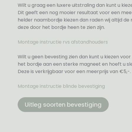
Wilt u graag een luxere uitstraling dan kunt u ki
Dit geeft een nog mooier resultaat voor een meer
helder naambordje kiezen dan raden wij altijd d
deze door het bordje heen te zien zijn.
Montage instructie rvs afstandhouders
Wilt u geen bevesting zien dan kunt u kiezen voor 
het bordje aan een sterke magneet en hoeft u sle
Deze is verkrijgbaar voor een meerprijs van €5,-.
Montage instructie blinde bevestiging
Uitleg soorten bevestiging