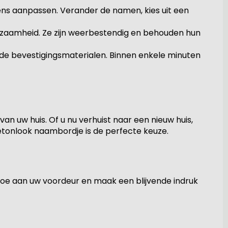
ens aanpassen. Verander de namen, kies uit een
rzaamheid. Ze zijn weerbestendig en behouden hun
gde bevestigingsmaterialen. Binnen enkele minuten
an uw huis. Of u nu verhuist naar een nieuw huis,
etonlook naambordje is de perfecte keuze.
oe aan uw voordeur en maak een blijvende indruk