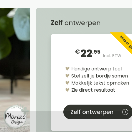
Zelf
ontwerpen
Meest 
22
€
,95
Incl. BTW
Handige ontwerp tool
Stel zelf je bordje samen
Makkelijk tekst opmaken
Zie direct resultaat
Zelf ontwerpen