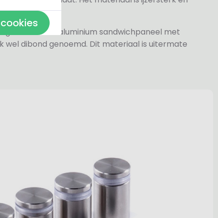
 cookies
jn gemaakt van aluminium sandwichpaneel met
k wel dibond genoemd. Dit materiaal is uitermate