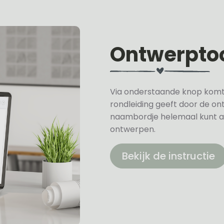
Ontwerpto
Via onderstaande knop komt u 
rondleiding geeft door de on
naambordje helemaal kunt a
ontwerpen.
Bekijk de instructie