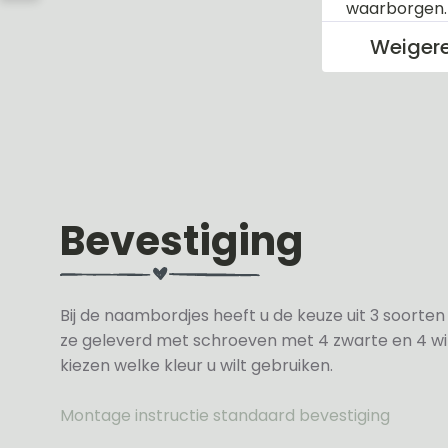
waarborgen
Weiger
Bevestiging
Bij de naambordjes heeft u de keuze uit 3 soorte
ze geleverd met schroeven met 4 zwarte en 4 wit
kiezen welke kleur u wilt gebruiken.
Montage instructie standaard bevestiging