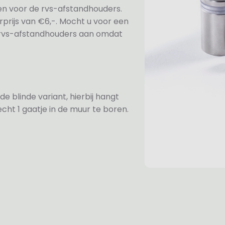
ezen voor de rvs-afstandhouders.
prijs van €6,-. Mocht u voor een
e rvs-afstandhouders aan omdat
de blinde variant, hierbij hangt
cht 1 gaatje in de muur te boren.