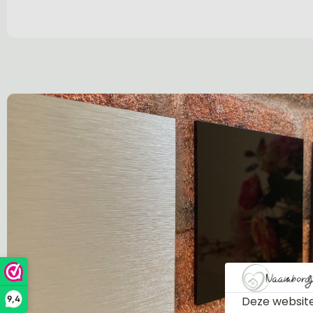
Deze website
9,4