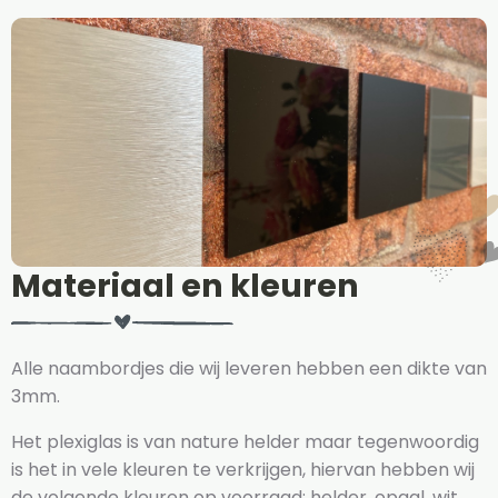
Materiaal en kleuren
Alle naambordjes die wij leveren hebben een dikte van
3mm.
Het plexiglas is van nature helder maar tegenwoordig
is het in vele kleuren te verkrijgen, hiervan hebben wij
de volgende kleuren op voorraad: helder, opaal, wit,