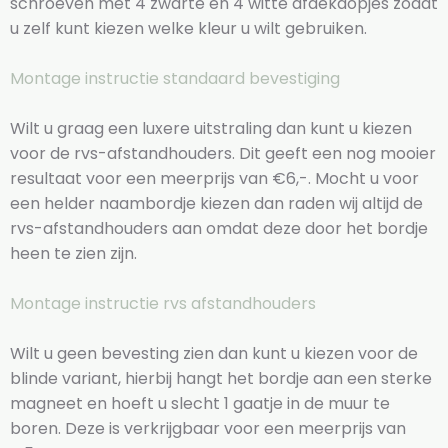
schroeven met 4 zwarte en 4 witte afdekdopjes zodat
u zelf kunt kiezen welke kleur u wilt gebruiken.
Montage instructie standaard bevestiging
Wilt u graag een luxere uitstraling dan kunt u kiezen
voor de rvs-afstandhouders. Dit geeft een nog mooier
resultaat voor een meerprijs van €6,-. Mocht u voor
een helder naambordje kiezen dan raden wij altijd de
rvs-afstandhouders aan omdat deze door het bordje
heen te zien zijn.
Montage instructie rvs afstandhouders
Wilt u geen bevesting zien dan kunt u kiezen voor de
blinde variant, hierbij hangt het bordje aan een sterke
magneet en hoeft u slecht 1 gaatje in de muur te
boren. Deze is verkrijgbaar voor een meerprijs van