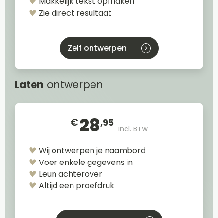
Makkelijk tekst opmaken
Zie direct resultaat
Zelf ontwerpen
Laten
ontwerpen
28
€
,95
Incl. BTW
Wij ontwerpen je naambord
Voer enkele gegevens in
Leun achterover
Altijd een proefdruk