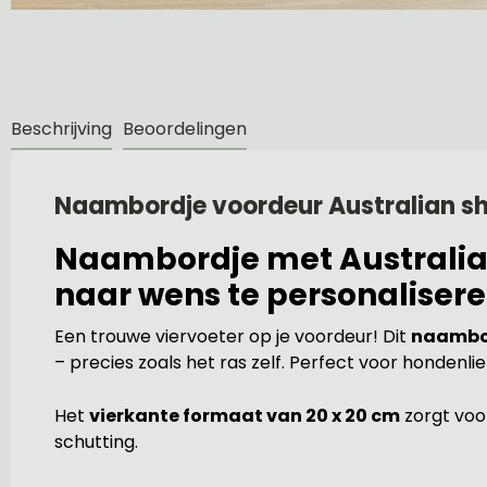
Beschrijving
Beoordelingen
Naambordje voordeur Australian s
Naambordje met Australian 
naar wens te personaliser
Een trouwe viervoeter op je voordeur! Dit
naambor
– precies zoals het ras zelf. Perfect voor hondenli
Het
vierkante formaat van 20 x 20 cm
zorgt voo
schutting.