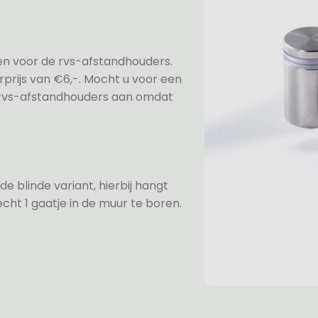
ezen voor de rvs-afstandhouders.
prijs van €6,-. Mocht u voor een
e rvs-afstandhouders aan omdat
de blinde variant, hierbij hangt
cht 1 gaatje in de muur te boren.