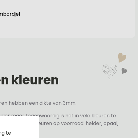
ambordje!
en kleuren
veren hebben een dikte van 3mm.
elder maar tegenwoordig is het in vele kleuren te
j de volgende kleuren op voorraad: helder, opaal,
ng te