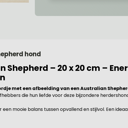
hepherd hond
Shepherd – 20 x 20 cm – Energ
en
dje met een afbeelding van een Australian Shephe
efhebbers die hun liefde voor deze bijzondere herdershond
r een mooie balans tussen opvallend en stijlvol. Een ideaa