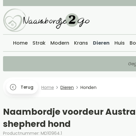
Home
Strak
Modern
Krans
Dieren
Huis
Bo
Geg
Terug
Home
Dieren
Honden
Naambordje voordeur Austra
shepherd hond
Productnummer: MD10964.1