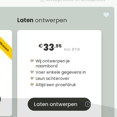
Laten
ontwerpen
gekozen
33
€
,95
Incl. BTW
Wij ontwerpen je
naambord
Voer enkele gegevens in
Leun achterover
Altijd een proefdruk
Laten ontwerpen