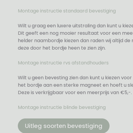
Montage instructie standaard bevestiging
Wilt u graag een luxere uitstraling dan kunt u ki
Dit geeft een nog mooier resultaat voor een meer
helder naambordje kiezen dan raden wij altijd d
deze door het bordje heen te zien zijn.
Montage instructie rvs afstandhouders
Wilt u geen bevesting zien dan kunt u kiezen voor 
het bordje aan een sterke magneet en hoeft u sle
Deze is verkrijgbaar voor een meerprijs van €5,-.
Montage instructie blinde bevestiging
Uitleg soorten bevestiging