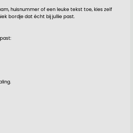
aam, huisnummer of een leuke tekst toe, kies zelf
 bordje dat écht bij jullie past.
past:
ling.