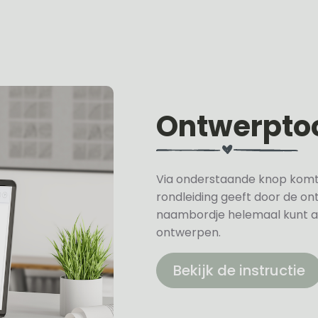
Ontwerpto
Via onderstaande knop komt u 
rondleiding geeft door de on
naambordje helemaal kunt a
ontwerpen.
Bekijk de instructie