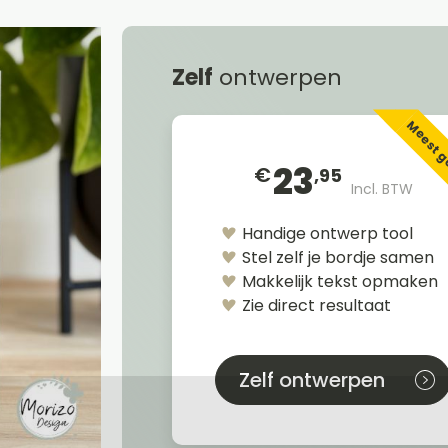
Zelf
ontwerpen
Meest 
23
€
,95
Incl. BTW
Handige ontwerp tool
Stel zelf je bordje samen
Makkelijk tekst opmaken
Zie direct resultaat
Zelf ontwerpen