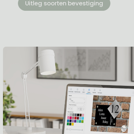
Uitleg soorten bevestiging