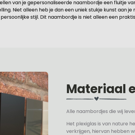
tellen van je gepersonaliseerde naambordje een fluitje v
elling. Niet alleen heb je dan een uniek stukje kunst aan 
persoonlijke stijl. Dit naambordje is niet alleen een pra
Materiaal 
Alle naambordjes die wij le
Het plexiglas is van nature h
verkrijgen, hiervan hebben wi