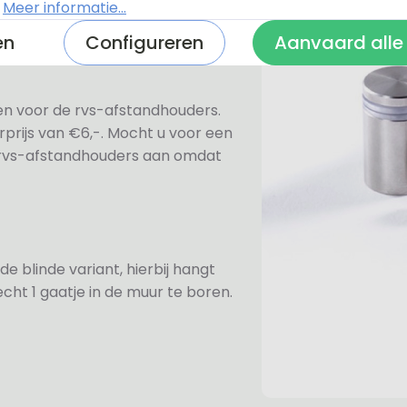
.
Meer informatie...
en
Configureren
Aanvaard alle
ezen voor de rvs-afstandhouders.
prijs van €6,-. Mocht u voor een
e rvs-afstandhouders aan omdat
de blinde variant, hierbij hangt
cht 1 gaatje in de muur te boren.