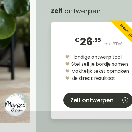
Zelf
ontwerpen
Meest 
26
€
,95
Incl. BTW
Handige ontwerp tool
Stel zelf je bordje samen
Makkelijk tekst opmaken
Zie direct resultaat
Zelf ontwerpen