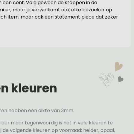
an een cent. Volg gewoon de stappen in de
je muur, maar je verwelkomt ook elke bezoeker op
ktisch item, maar ook een statement piece dat zeker
en kleuren
veren hebben een dikte van 3mm.
elder maar tegenwoordig is het in vele kleuren te
j de volgende kleuren op voorraad: helder, opaal,