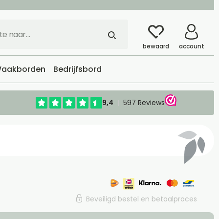
bewaard
account
aakborden
Bedrijfsbord
Beveiligd bestel en betaalproces