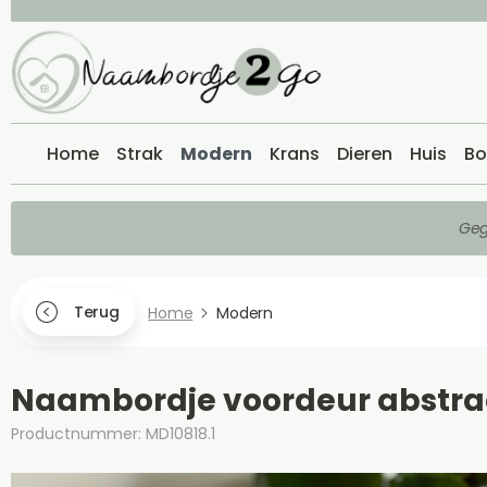
Home
Strak
Modern
Krans
Dieren
Huis
Bo
Geg
Terug
Home
Modern
Naambordje voordeur abstra
Productnummer: MD10818.1