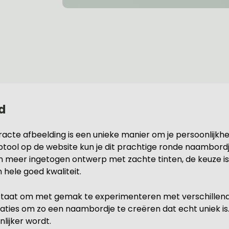
d
te afbeelding is een unieke manier om je persoonlijkheid 
rptool op de website kun je dit prachtige ronde naambord
een meer ingetogen ontwerp met zachte tinten, de keuze 
 hele goed kwaliteit.
 in staat om met gemak te experimenteren met verschillen
aties om zo een naambordje te creëren dat echt uniek is.
lijker wordt.