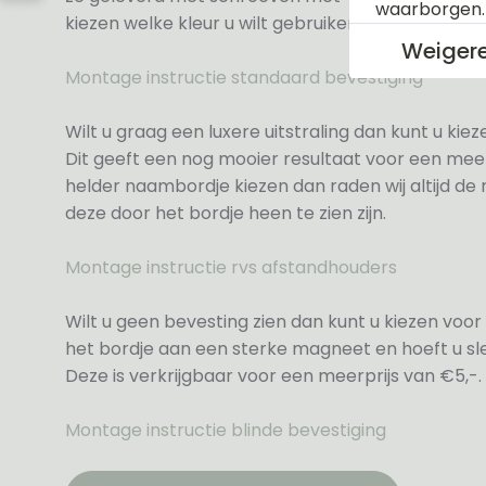
waarborgen
kiezen welke kleur u wilt gebruiken.
Weiger
Montage instructie standaard bevestiging
Wilt u graag een luxere uitstraling dan kunt u ki
Dit geeft een nog mooier resultaat voor een meer
helder naambordje kiezen dan raden wij altijd d
deze door het bordje heen te zien zijn.
Montage instructie rvs afstandhouders
Wilt u geen bevesting zien dan kunt u kiezen voor 
het bordje aan een sterke magneet en hoeft u sle
Deze is verkrijgbaar voor een meerprijs van €5,-.
Montage instructie blinde bevestiging