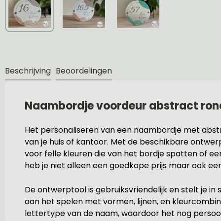
Beschrijving
Beoordelingen
Naambordje voordeur abstract ron
Het personaliseren van een naambordje met abstrac
van je huis of kantoor. Met de beschikbare ontwe
voor felle kleuren die van het bordje spatten of 
heb je niet alleen een goedkope prijs maar ook een
De ontwerptool is gebruiksvriendelijk en stelt je
aan het spelen met vormen, lijnen, en kleurcombin
lettertype van de naam, waardoor het nog persoon