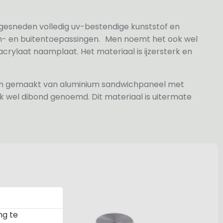
 gesneden volledig uv-bestendige kunststof en
n- en buitentoepassingen. Men noemt het ook wel
rylaat naamplaat. Het materiaal is ijzersterk en
jn gemaakt van aluminium sandwichpaneel met
k wel dibond genoemd. Dit materiaal is uitermate
ng te