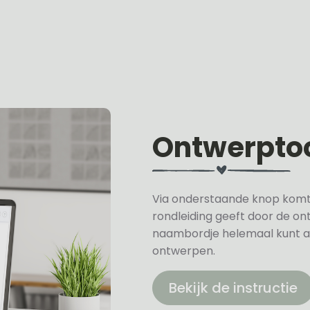
Ontwerpto
Via onderstaande knop komt u 
rondleiding geeft door de on
naambordje helemaal kunt a
ontwerpen.
Bekijk de instructie