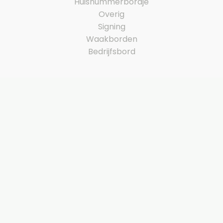
Huisnummerbordje
Overig
Signing
Waakborden
Bedrijfsbord