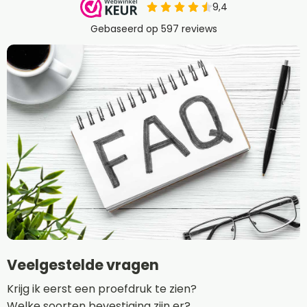
Veelgestelde vragen
Krijg ik eerst een proefdruk te zien?
Welke soorten bevestiging zijn er?