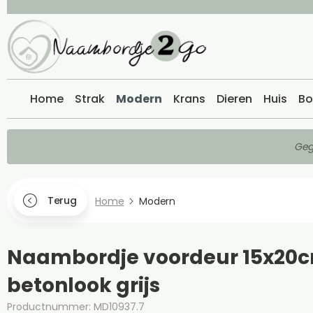
Home
Strak
Modern
Krans
Dieren
Huis
Bo
Geg
Terug
Home
Modern
Naambordje voordeur 15x20
betonlook grijs
Productnummer: MD10937.7