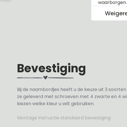
waarborgen
Weiger
Bevestiging
Bij de naambordjes heeft u de keuze uit 3 soorte
ze geleverd met schroeven met 4 zwarte en 4 wit
kiezen welke kleur u wilt gebruiken.
Montage instructie standaard bevestiging