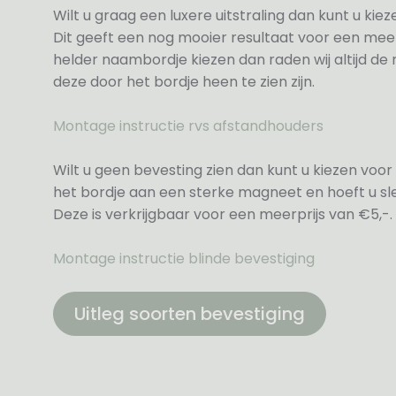
Wilt u graag een luxere uitstraling dan kunt u ki
Dit geeft een nog mooier resultaat voor een meer
helder naambordje kiezen dan raden wij altijd d
deze door het bordje heen te zien zijn.
Montage instructie rvs afstandhouders
Wilt u geen bevesting zien dan kunt u kiezen voor 
het bordje aan een sterke magneet en hoeft u sle
Deze is verkrijgbaar voor een meerprijs van €5,-.
Montage instructie blinde bevestiging
Uitleg soorten bevestiging