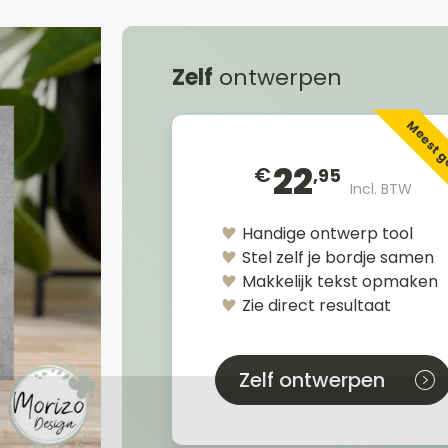
Zelf
ontwerpen
Meest 
22
€
,95
Incl. BTW
Handige ontwerp tool
Stel zelf je bordje samen
Makkelijk tekst opmaken
Zie direct resultaat
Zelf ontwerpen