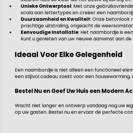
Unieke Ontwerptool
: Met onze gebruiksvriend
scala aan lettertypes en creëer een naambordje 
Duurzaamheid en Kwaliteit
: Onze betonlook 
prachtige uitstraling, ongeacht de weersomsta
Eenvoudige Installatie
: Het naambordje is ee
kunt u genieten van uw nieuwe aanwinst aan de 
Ideaal Voor Elke Gelegenheid
Een naambordje is niet alleen een functioneel eleme
een stijlvol cadeau zoekt voor een housewarming,
Bestel Nu en Geef Uw Huis een Modern Ac
Wacht niet langer en ontwerp vandaag nog uw eig
op uw gasten. Bestel nu en ervaar de perfecte combi