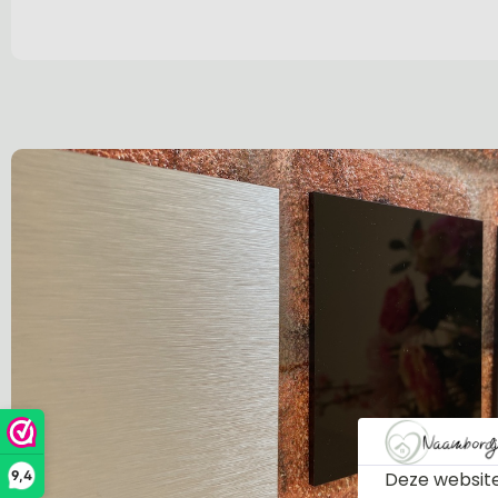
Deze website
9,4