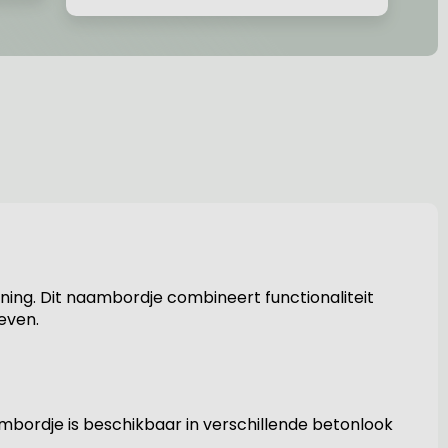
ning. Dit naambordje combineert functionaliteit
geven.
aambordje is beschikbaar in verschillende betonlook