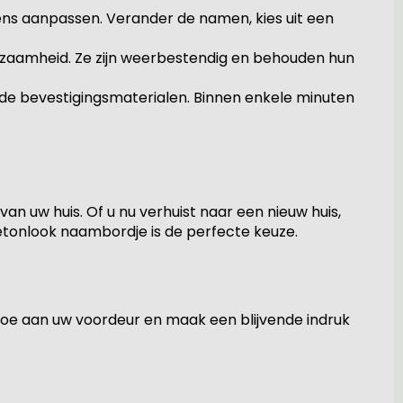
ens aanpassen. Verander de namen, kies uit een
rzaamheid. Ze zijn weerbestendig en behouden hun
gde bevestigingsmaterialen. Binnen enkele minuten
an uw huis. Of u nu verhuist naar een nieuw huis,
etonlook naambordje is de perfecte keuze.
oe aan uw voordeur en maak een blijvende indruk