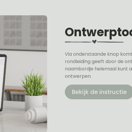
Ontwerpto
Via onderstaande knop komt u 
rondleiding geeft door de on
naambordje helemaal kunt a
ontwerpen.
Bekijk de instructie