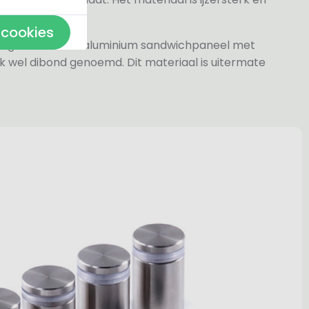
 cookies
jn gemaakt van aluminium sandwichpaneel met
k wel dibond genoemd. Dit materiaal is uitermate