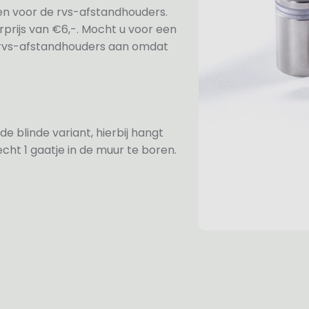
ezen voor de rvs-afstandhouders.
prijs van €6,-. Mocht u voor een
e rvs-afstandhouders aan omdat
de blinde variant, hierbij hangt
cht 1 gaatje in de muur te boren.