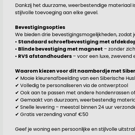
Dankzij het duurzame, weerbestendige materiaal is
stijlvolle toevoeging aan elke gevel.
Bevestigingsopties
We bieden drie bevestigingsmogelijkheden, zodat j
•
Standaard schroefbevestiging met afdekdo
•
Blinde bevestiging met magneet
– zonder zic
•
RVS afstandhouders
– voor een luxe, zwevend 
Waarom kiezen voor dit naambordje met Siber
✔ Mooie kleurenafbeelding van een Siberische Hus
✔ Volledig te personaliseren via de ontwerptool
✔ Ook aan te passen met andere hondenrassen of
✔ Gemaakt van duurzaam, weerbestendig materia
✔ Snelle levering – meestal binnen 24 uur verzond
✔ Gratis verzending vanaf €50
Geef je woning een persoonlijke en stijlvolle uitstra