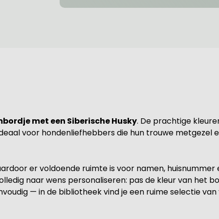
bordje met een Siberische Husky
. De prachtige kleur
Ideaal voor hondenliefhebbers die hun trouwe metgezel ee
aardoor er voldoende ruimte is voor namen, huisnummer e
olledig naar wens personaliseren: pas de kleur van het bor
oudig — in de bibliotheek vind je een ruime selectie van ve