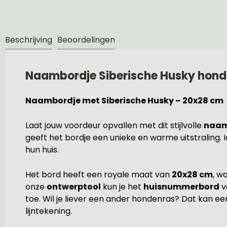
Beschrijving
Beoordelingen
Naambordje Siberische Husky hond
Naambordje met Siberische Husky – 20x28 cm
Laat jouw voordeur opvallen met dit stijlvolle
naam
geeft het bordje een unieke en warme uitstraling. 
hun huis.
Het bord heeft een royale maat van
20x28 cm
, w
onze
ontwerptool
kun je het
huisnummerbord
v
toe. Wil je liever een ander hondenras? Dat kan eenv
lijntekening.