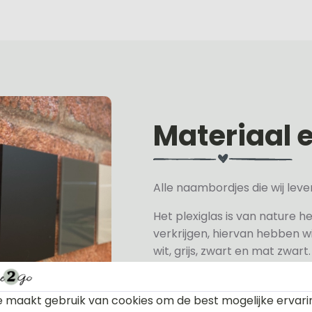
Materiaal 
Alle naambordjes die wij le
Het plexiglas is van nature h
verkrijgen, hiervan hebben wi
wit, grijs, zwart en mat zwart.
Het naambordje is een laser
daarom geschikt voor binne
 maakt gebruik van cookies om de best mogelijke ervari