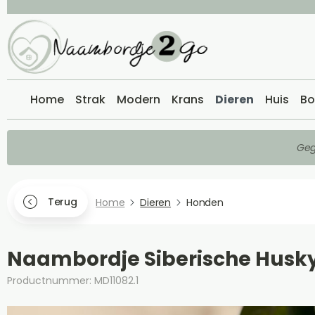
Home
Strak
Modern
Krans
Dieren
Huis
Bo
Geg
Terug
Home
Dieren
Honden
Naambordje Siberische Husk
Productnummer: MD11082.1