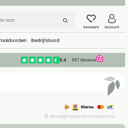
bewaard
account
aakborden
Bedrijfsbord
Beveiligd bestel en betaalproces