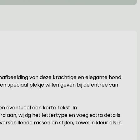
enafbeelding van deze krachtige en elegante hond
n speciaal plekje willen geven bij de entree van
n eventueel een korte tekst. In
d aan, wijzig het lettertype en voeg extra details
rschillende rassen en stijlen, zowel in kleur als in