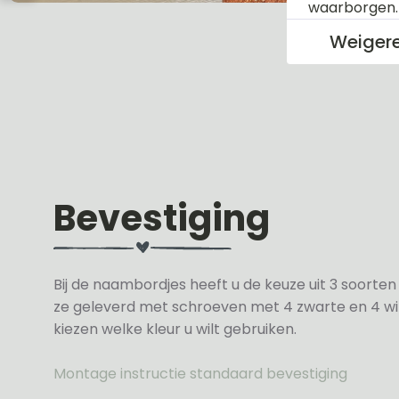
waarborgen
Weiger
Bevestiging
Bij de naambordjes heeft u de keuze uit 3 soorte
ze geleverd met schroeven met 4 zwarte en 4 wit
kiezen welke kleur u wilt gebruiken.
Montage instructie standaard bevestiging