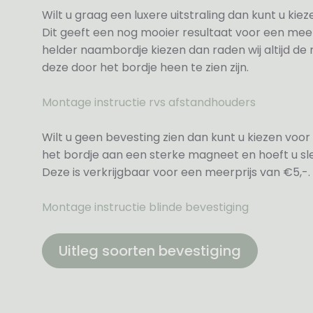
Wilt u graag een luxere uitstraling dan kunt u ki
Dit geeft een nog mooier resultaat voor een meer
helder naambordje kiezen dan raden wij altijd d
deze door het bordje heen te zien zijn.
Montage instructie rvs afstandhouders
Wilt u geen bevesting zien dan kunt u kiezen voor 
het bordje aan een sterke magneet en hoeft u sle
Deze is verkrijgbaar voor een meerprijs van €5,-.
Montage instructie blinde bevestiging
Uitleg soorten bevestiging