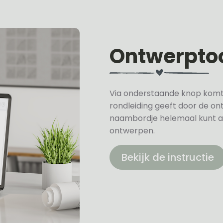
Ontwerpto
Via onderstaande knop komt u 
rondleiding geeft door de on
naambordje helemaal kunt a
ontwerpen.
Bekijk de instructie