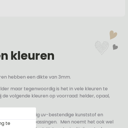
en kleuren
veren hebben een dikte van 3mm.
elder maar tegenwoordig is het in vele kleuren te
j de volgende kleuren op voorraad: helder, opaal,
 gesneden volledig uv-bestendige kunststof en
n- en buitentoepassingen. Men noemt het ook wel
ng te