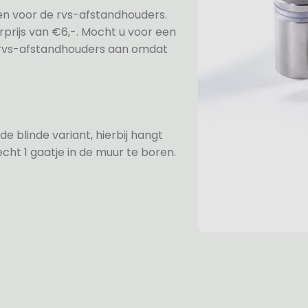
ezen voor de rvs-afstandhouders.
prijs van €6,-. Mocht u voor een
e rvs-afstandhouders aan omdat
de blinde variant, hierbij hangt
cht 1 gaatje in de muur te boren.