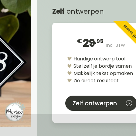
Zelf
ontwerpen
Meest 
29
€
,95
Incl. BTW
Handige ontwerp tool
Stel zelf je bordje samen
Makkelijk tekst opmaken
Zie direct resultaat
Zelf ontwerpen