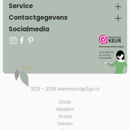
Service
Contactgegevens
Socialmedia
2021 - 2026 Naambordje2go.nl
Strak
Modern
Krans
Dieren