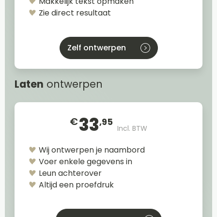
Makkelijk tekst opmaken
Zie direct resultaat
Zelf ontwerpen
Laten
ontwerpen
33
€
,95
Incl. BTW
Wij ontwerpen je naambord
Voer enkele gegevens in
Leun achterover
Altijd een proefdruk