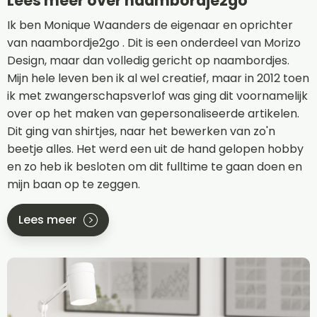
Lees meer over naambordje2go
Ik ben Monique Waanders de eigenaar en oprichter
van naambordje2go . Dit is een onderdeel van Morizo
Design, maar dan volledig gericht op naambordjes.
Mijn hele leven ben ik al wel creatief, maar in 2012 toen
ik met zwangerschapsverlof was ging dit voornamelijk
over op het maken van gepersonaliseerde artikelen.
Dit ging van shirtjes, naar het bewerken van zo'n
beetje alles. Het werd een uit de hand gelopen hobby
en zo heb ik besloten om dit fulltime te gaan doen en
mijn baan op te zeggen.
Lees meer