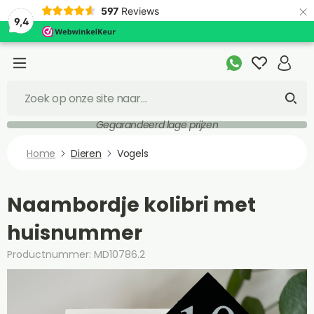
×
597
Reviews
9,4
Gegarandeerd lage prijzen
Home
Dieren
Vogels
Naambordje kolibri met
huisnummer
Productnummer: MD10786.2