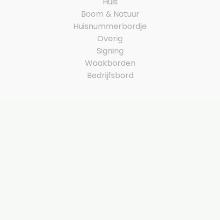
Huis
Boom & Natuur
Huisnummerbordje
Overig
Signing
Waakborden
Bedrijfsbord