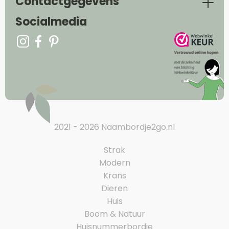
Contactgegevens
Socialmedia
2021 - 2026 Naambordje2go.nl
Strak
Modern
Krans
Dieren
Huis
Boom & Natuur
Huisnummerbordje