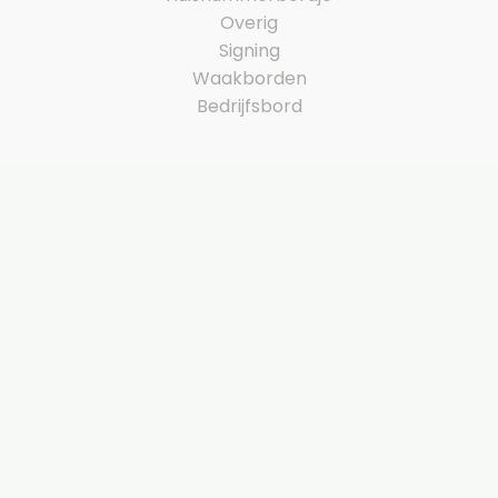
Overig
Signing
Waakborden
Bedrijfsbord