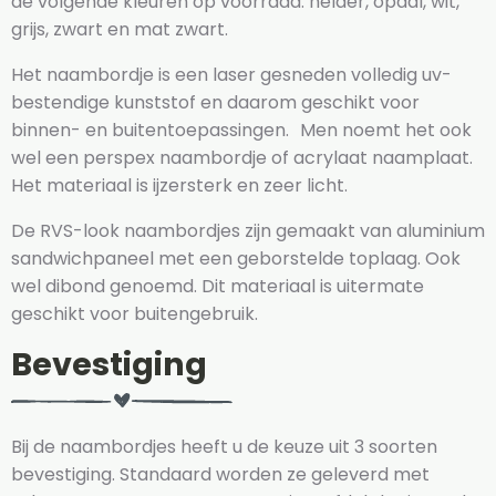
de volgende kleuren op voorraad: helder, opaal, wit,
grijs, zwart en mat zwart.
Het naambordje is een laser gesneden volledig uv-
bestendige kunststof en daarom geschikt voor
binnen- en buitentoepassingen. Men noemt het ook
wel een perspex naambordje of acrylaat naamplaat.
Het materiaal is ijzersterk en zeer licht.
De RVS-look naambordjes zijn gemaakt van aluminium
sandwichpaneel met een geborstelde toplaag. Ook
wel dibond genoemd. Dit materiaal is uitermate
geschikt voor buitengebruik.
Bevestiging
Bij de naambordjes heeft u de keuze uit 3 soorten
bevestiging. Standaard worden ze geleverd met