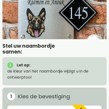
Stel uw naambordje
samen:
Let op:
de kleur van het naambordje wijzigt u in de
ontwerptool
Kies de bevestiging