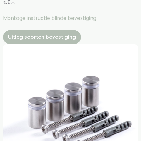
€5,-.
Montage instructie blinde bevestiging
Uitleg soorten bevestiging