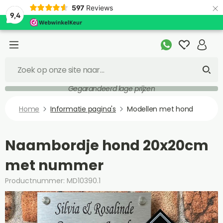
×
597
Reviews
9,4
Gegarandeerd lage prijzen
Home
Informatie pagina's
Modellen met hond
Naambordje hond 20x20cm
met nummer
Productnummer: MD10390.1