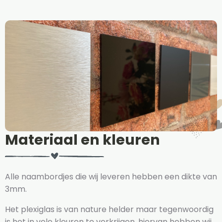
Materiaal en kleuren
Alle naambordjes die wij leveren hebben een dikte van
3mm.
Het plexiglas is van nature helder maar tegenwoordig
is het in vele kleuren te verkrijgen, hiervan hebben wij