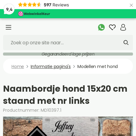
×
597
Reviews
9,4
Gegarandeerd lage prijzen
Home
Informatie pagina's
Modellen met hond
Naambordje hond 15x20 cm
staand met nr links
Productnummer: MD10397.1