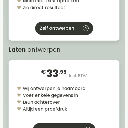
Makkelijk tekst opmaken
Zie direct resultaat
Zelf ontwerpen
Laten
ontwerpen
33
€
,95
Incl. BTW
Wij ontwerpen je naambord
Voer enkele gegevens in
Leun achterover
Altijd een proefdruk