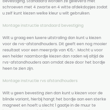
bevestiging. Standaard worden ze geleverd met
schroeven met 4 zwarte en 4 witte afdekdopjes zodat
u zelf kunt kiezen welke kleur u wilt gebruiken.
Montage instructie standaard bevestiging
Wilt u graag een luxere uitstraling dan kunt u kiezen
voor de rvs-afstandhouders. Dit geeft een nog mooier
resultaat voor een meerprijs van €6,-. Mocht u voor
een helder naambordje kiezen dan raden wij altijd de
rvs-afstandhouders aan omdat deze door het bordje
heen te zien zijn.
Montage instructie rvs afstandhouders
Wilt u geen bevesting zien dan kunt u kiezen voor de
blinde variant, hierbij hangt het bordje aan een sterke
magneet en hoeft u slecht 1 gaatje in de muur te