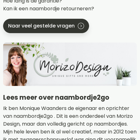
Hoe lang is de garantie?
Kan ik een naambordje retourneren?
Naar veel gestelde vragen
Lees meer over naambordje2go
Ik ben Monique Waanders de eigenaar en oprichter
van naambordje2go . Dit is een onderdeel van Morizo
Design, maar dan volledig gericht op naambordjes.
Mijn hele leven ben ik al wel creatief, maar in 2012 toen
ik met zwangerschapsverlof was ging dit voornamelijk