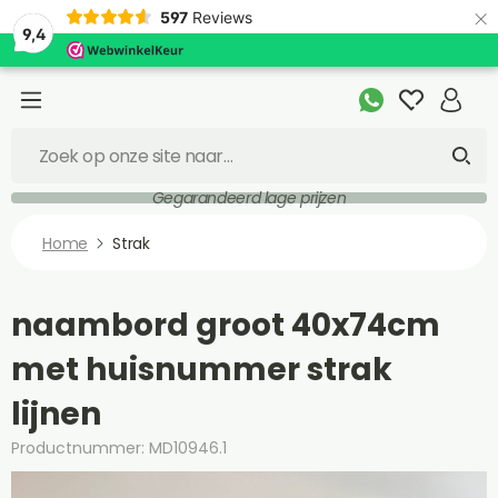
×
597
Reviews
9,4
Gegarandeerd lage prijzen
Home
Strak
naambord groot 40x74cm
met huisnummer strak
lijnen
Productnummer: MD10946.1