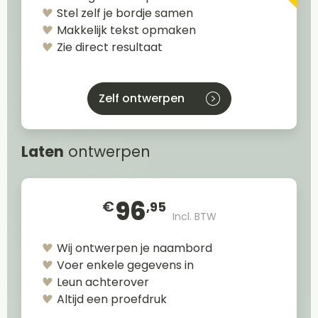
Stel zelf je bordje samen
Makkelijk tekst opmaken
Zie direct resultaat
Zelf ontwerpen
Laten
ontwerpen
96
€
,95
Incl. BTW
Wij ontwerpen je naambord
Voer enkele gegevens in
Leun achterover
Altijd een proefdruk