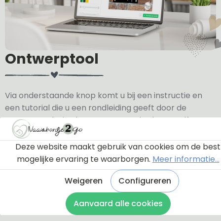
Ontwerptool
Via onderstaande knop komt u bij een instructie en
een tutorial die u een rondleiding geeft door de
ontwerptool. Hierdoor weet u precies hoe u zelf uw
naambordje helemaal kunt aanpassen en naar uw
eigen smaak kunt ontwerpen.
Deze website maakt gebruik van cookies om de best
mogelijke ervaring te waarborgen.
Meer informatie...
Bekijk de instructie
Weigeren
Configureren
Aanvaard alle cookies