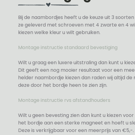
Bij de naambordjes heeft u de keuze uit 3 soorte
ze geleverd met schroeven met 4 zwarte en 4 wit
kiezen welke kleur u wilt gebruiken.
Montage instructie standaard bevestiging
Wilt u graag een luxere uitstraling dan kunt u ki
Dit geeft een nog mooier resultaat voor een meer
helder naambordje kiezen dan raden wij altijd d
deze door het bordje heen te zien zijn.
Montage instructie rvs afstandhouders
Wilt u geen bevesting zien dan kunt u kiezen voor 
het bordje aan een sterke magneet en hoeft u sle
Deze is verkrijgbaar voor een meerprijs van €5,-.