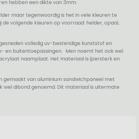
veren hebben een dikte van 3mm.
elder maar tegenwoordig is het in vele kleuren te
j de volgende kleuren op voorraad: helder, opaal,
 gesneden volledig uv-bestendige kunststof en
n- en buitentoepassingen. Men noemt het ook wel
rylaat naamplaat. Het materiaal is ijzersterk en
jn gemaakt van aluminium sandwichpaneel met
k wel dibond genoemd. Dit materiaal is uitermate