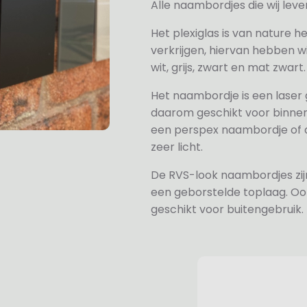
Alle naambordjes die wij le
Het plexiglas is van nature h
verkrijgen, hiervan hebben wi
wit, grijs, zwart en mat zwart.
Het naambordje is een laser
daarom geschikt voor binne
een perspex naambordje of ac
zeer licht.
De RVS-look naambordjes zi
een geborstelde toplaag. Oo
geschikt voor buitengebruik.