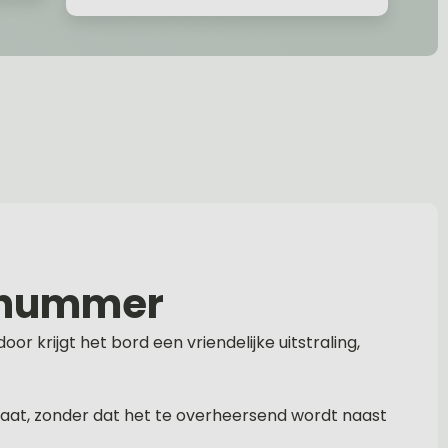
k nummer
 krijgt het bord een vriendelijke uitstraling,
raat, zonder dat het te overheersend wordt naast