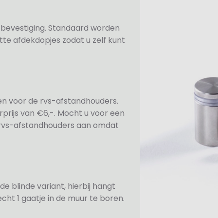
n bevestiging. Standaard worden
te afdekdopjes zodat u zelf kunt
ezen voor de rvs-afstandhouders.
prijs van €6,-. Mocht u voor een
e rvs-afstandhouders aan omdat
de blinde variant, hierbij hangt
cht 1 gaatje in de muur te boren.