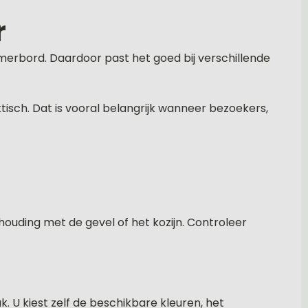
r
merbord. Daardoor past het goed bij verschillende
tisch. Dat is vooral belangrijk wanneer bezoekers,
houding met de gevel of het kozijn. Controleer
 U kiest zelf de beschikbare kleuren, het