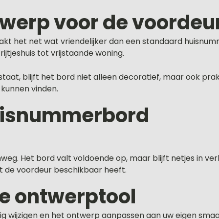
werp voor de voordeu
aakt het net wat vriendelijker dan een standaard huisnum
jtjeshuis tot vrijstaande woning.
at, blijft het bord niet alleen decoratief, maar ook prak
 kunnen vinden.
huisnummerbord
eg. Het bord valt voldoende op, maar blijft netjes in ver
t de voordeur beschikbaar heeft.
de ontwerptool
g wijzigen en het ontwerp aanpassen aan uw eigen smaak.