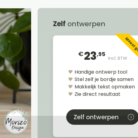
Zelf
ontwerpen
Meest 
23
€
,95
Incl. BTW
Handige ontwerp tool
Stel zelf je bordje samen
Makkelijk tekst opmaken
Zie direct resultaat
Zelf ontwerpen