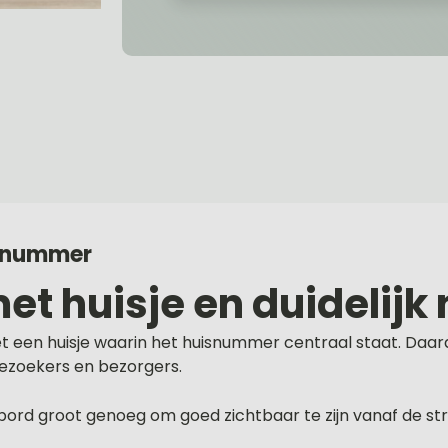
isnummer
t huisje en duidelij
en huisje waarin het huisnummer centraal staat. Daardoor
bezoekers en bezorgers.
bord groot genoeg om goed zichtbaar te zijn vanaf de st