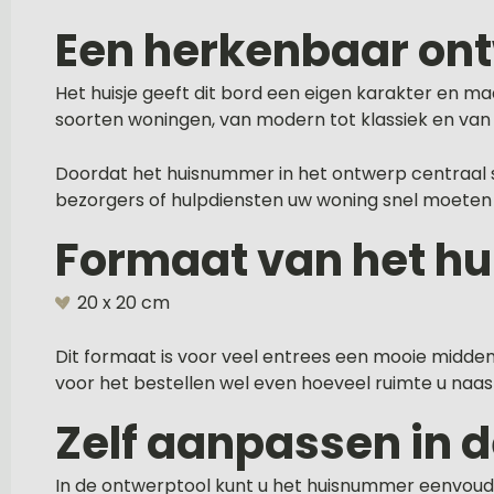
Een herkenbaar ont
Het huisje geeft dit bord een eigen karakter en m
soorten woningen, van modern tot klassiek en van ri
Doordat het huisnummer in het ontwerp centraal sta
bezorgers of hulpdiensten uw woning snel moeten
Formaat van het 
20 x 20 cm
Dit formaat is voor veel entrees een mooie middenw
voor het bestellen wel even hoeveel ruimte u naas
Zelf aanpassen in 
In de ontwerptool kunt u het huisnummer eenvoudi