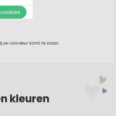
 cookies
ij uw voordeur komt te staan.
en kleuren