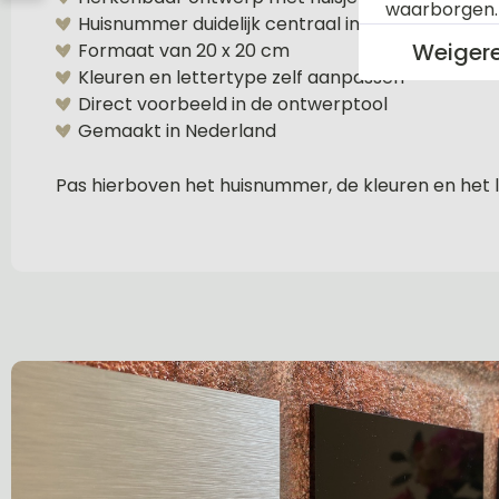
waarborgen
Huisnummer duidelijk centraal in beeld
Weiger
Formaat van 20 x 20 cm
Kleuren en lettertype zelf aanpassen
Direct voorbeeld in de ontwerptool
Gemaakt in Nederland
Pas hierboven het huisnummer, de kleuren en het l