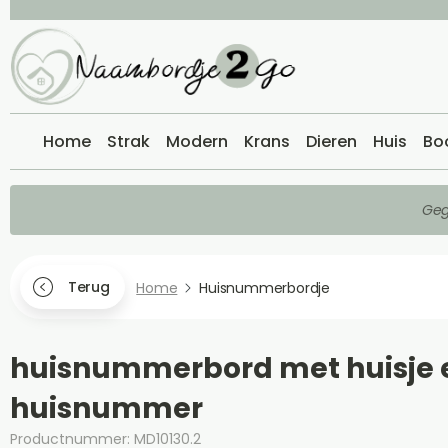
Home
Strak
Modern
Krans
Dieren
Huis
Bo
Geg
Terug
Home
Huisnummerbordje
huisnummerbord met huisje 
huisnummer
Productnummer: MD10130.2