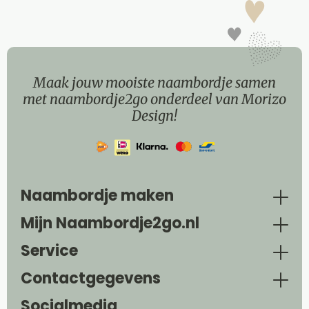
Maak jouw mooiste naambordje samen
met naambordje2go onderdeel van Morizo
Design!
Naambordje maken
Mijn Naambordje2go.nl
Service
Contactgegevens
Socialmedia