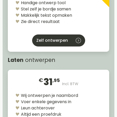
Handige ontwerp tool
Stel zelf je bordje samen
Makkelijk tekst opmaken
Zie direct resultaat
Zelf ontwerpen
Laten
ontwerpen
31
€
,95
Incl. BTW
Wij ontwerpen je naambord
Voer enkele gegevens in
Leun achterover
Altijd een proefdruk