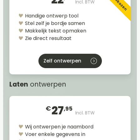
Incl. BTW
Handige ontwerp tool
Stel zelf je bordje samen
Makkelijk tekst opmaken
Zie direct resultaat
Zelf ontwerpen
Laten
ontwerpen
27
€
,95
Incl. BTW
Wij ontwerpen je naambord
Voer enkele gegevens in