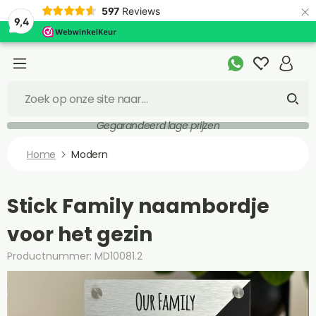
×
597
Reviews
9,4
Gegarandeerd lage prijzen
Home
Modern
Stick Family naambordje
voor het gezin
Productnummer: MD10081.2