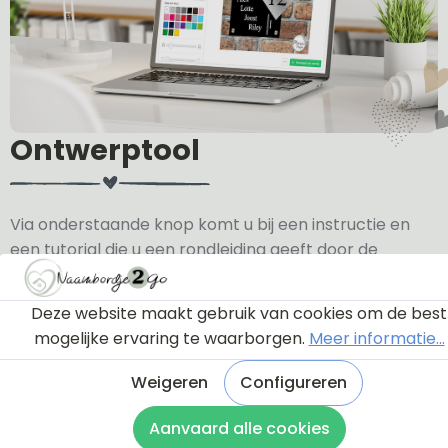
Ontwerptool
Via onderstaande knop komt u bij een instructie en
een tutorial die u een rondleiding geeft door de
ontwerptool. Hierdoor weet u precies hoe u zelf uw
naambordje helemaal kunt aanpassen en naar uw
Deze website maakt gebruik van cookies om de best
eigen smaak kunt ontwerpen.
mogelijke ervaring te waarborgen.
Meer informatie...
Bekijk de instructie
Weigeren
Configureren
Aanvaard alle cookies