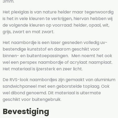
3mm.
Het plexiglas is van nature helder maar tegenwoordig
is het in vele kleuren te verkrijgen, hiervan hebben wij
de volgende kleuren op voorraad: helder, opaal, wit,
grijs, zwart en mat zwart.
Het naambordje is een laser gesneden volledig uv-
bestendige kunststof en daarom geschikt voor
binnen- en buitentoepassingen. Men noemt het ook
wel een perspex naambordje of acrylaat naamplaat.
Het materiaal is ijzersterk en zeer licht.
De RVS-look naambordjes zijn gemaakt van aluminium
sandwichpaneel met een geborstelde toplaag. Ook
wel dibond genoemd. Dit materiaal is uitermate
geschikt voor buitengebruik.
Bevestiging