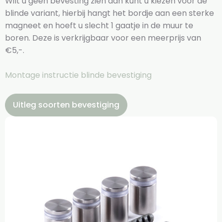
Wilt u geen bevesting zien dan kunt u kiezen voor de
blinde variant, hierbij hangt het bordje aan een sterke
magneet en hoeft u slecht 1 gaatje in de muur te
boren. Deze is verkrijgbaar voor een meerprijs van
€5,-.
Montage instructie blinde bevestiging
Uitleg soorten bevestiging