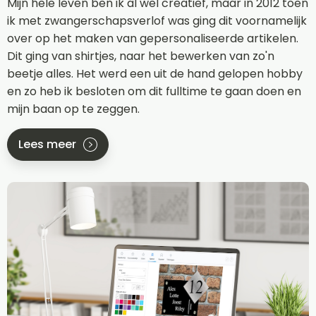
Mijn hele leven ben ik al wel creatief, maar in 2012 toen
ik met zwangerschapsverlof was ging dit voornamelijk
over op het maken van gepersonaliseerde artikelen.
Dit ging van shirtjes, naar het bewerken van zo'n
beetje alles. Het werd een uit de hand gelopen hobby
en zo heb ik besloten om dit fulltime te gaan doen en
mijn baan op te zeggen.
Lees meer