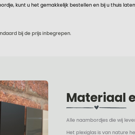
dje, kunt u het gemakkelijk bestellen en bij u thuis lat
ndaard bij de prijs inbegrepen.
Materiaal 
Alle naambordjes die wij le
Het plexiglas is van nature h