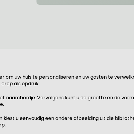
er om uw huis te personaliseren en uw gasten te verwel
erop als opdruk.
et naambordje. Vervolgens kunt u de grootte en de vorm v
e.
est u eenvoudig een andere afbeelding uit die bibliothee
rp.