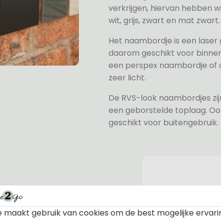
verkrijgen, hiervan hebben wi
wit, grijs, zwart en mat zwart.
Het naambordje is een laser
daarom geschikt voor binne
een perspex naambordje of ac
zeer licht.
De RVS-look naambordjes zi
een geborstelde toplaag. Oo
geschikt voor buitengebruik.
 maakt gebruik van cookies om de best mogelijke ervari