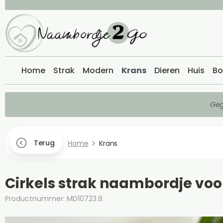
Home
Strak
Modern
Krans
Dieren
Huis
Bo
Geg
Terug
Home
Krans
Cirkels strak naambordje vo
Productnummer: MD10723.8