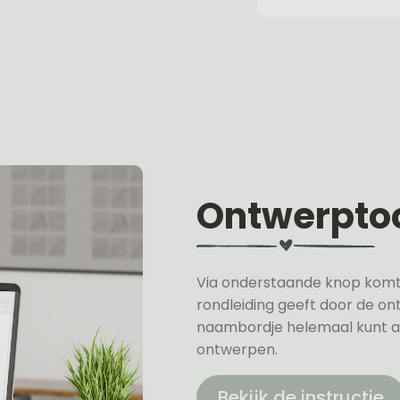
Ontwerpto
Via onderstaande knop komt u 
rondleiding geeft door de on
naambordje helemaal kunt a
ontwerpen.
Bekijk de instructie