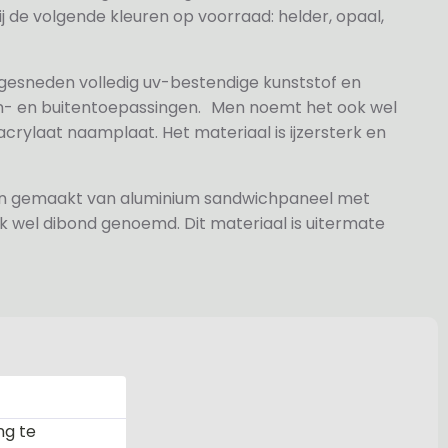
j de volgende kleuren op voorraad: helder, opaal,
 gesneden volledig uv-bestendige kunststof en
n- en buitentoepassingen. Men noemt het ook wel
rylaat naamplaat. Het materiaal is ijzersterk en
jn gemaakt van aluminium sandwichpaneel met
k wel dibond genoemd. Dit materiaal is uitermate
ng te