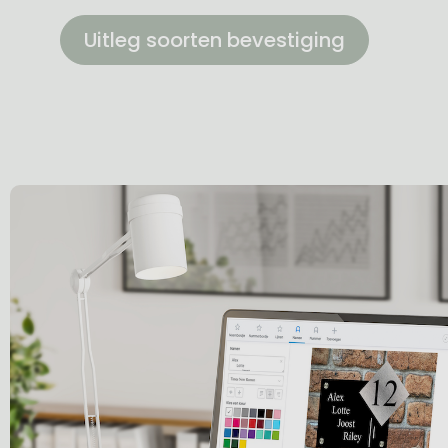
Uitleg soorten bevestiging