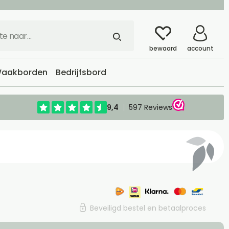
bewaard
account
aakborden
Bedrijfsbord
Beveiligd bestel en betaalproces