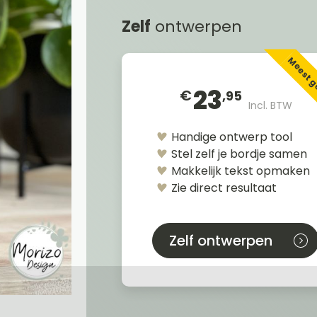
Zelf
ontwerpen
Meest 
23
€
,95
Incl. BTW
Handige ontwerp tool
Stel zelf je bordje samen
Makkelijk tekst opmaken
Zie direct resultaat
Zelf ontwerpen