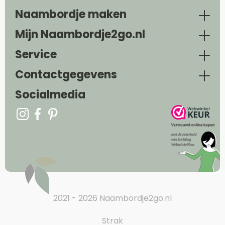
Naambordje maken
Mijn Naambordje2go.nl
Service
Contactgegevens
Socialmedia
2021 - 2026 Naambordje2go.nl
Strak