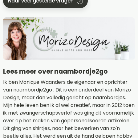
Naar veel gestelde vragen
Lees meer over naambordje2go
Ik ben Monique Waanders de eigenaar en oprichter
van naambordje2go . Dit is een onderdeel van Morizo
Design, maar dan volledig gericht op naambordjes.
Mijn hele leven ben ik al wel creatief, maar in 2012 toen
ik met zwangerschapsverlof was ging dit voornamelijk
over op het maken van gepersonaliseerde artikelen.
Dit ging van shirtjes, naar het bewerken van zo'n
beetje alles. Het werd een uit de hand gelopen hobby