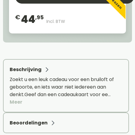
44
€
,95
Incl. BTW
Beschrijving
Zoekt u een leuk cadeau voor een bruiloft of
geboorte, en iets waar niet iedereen aan
denkt.Geef dan een cadeaukaart voor ee…
Meer
Beoordelingen