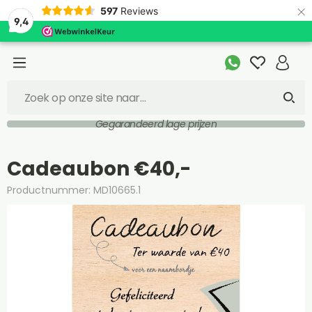
×
597
Reviews
9,4
Gegarandeerd lage prijzen
Cadeaubon €40,-
Productnummer: MD10665.1