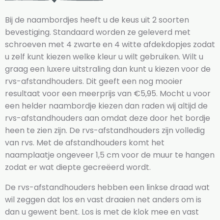
Bij de naambordjes heeft u de keus uit 2 soorten
bevestiging. Standaard worden ze geleverd met
schroeven met 4 zwarte en 4 witte afdekdopjes zodat
u zelf kunt kiezen welke kleur u wilt gebruiken. Wilt u
graag een luxere uitstraling dan kunt u kiezen voor de
rvs-afstandhouders. Dit geeft een nog mooier
resultaat voor een meerprijs van €5,95. Mocht u voor
een helder naambordje kiezen dan raden wij altijd de
rvs-afstandhouders aan omdat deze door het bordje
heen te zien zijn. De rvs-afstandhouders zijn volledig
van rvs. Met de afstandhouders komt het
naamplaatje ongeveer 1,5 cm voor de muur te hangen
zodat er wat diepte gecreëerd wordt.
De rvs-afstandhouders hebben een linkse draad wat
wil zeggen dat los en vast draaien net anders om is
dan u gewent bent. Los is met de klok mee en vast