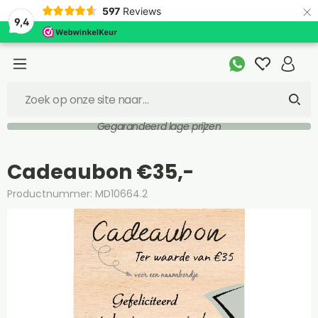
×
597
Reviews
9,4
Gegarandeerd lage prijzen
Cadeaubon €35,-
Productnummer: MD10664.2