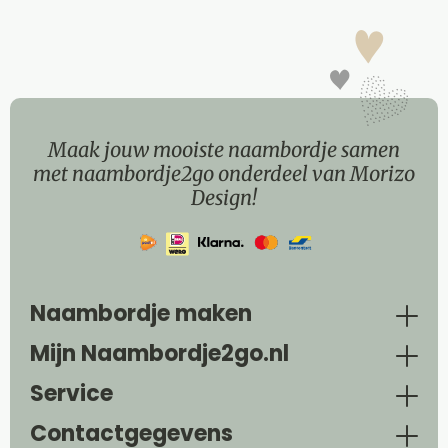
Maak jouw mooiste naambordje samen
met naambordje2go onderdeel van Morizo
Design!
Naambordje maken
Mijn Naambordje2go.nl
Service
Contactgegevens