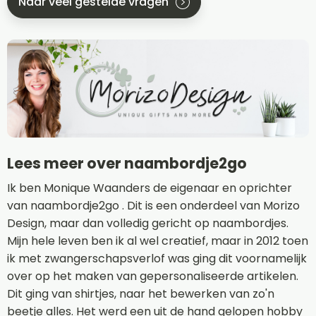
Naar veel gestelde vragen
Lees meer over naambordje2go
Ik ben Monique Waanders de eigenaar en oprichter
van naambordje2go . Dit is een onderdeel van Morizo
Design, maar dan volledig gericht op naambordjes.
Mijn hele leven ben ik al wel creatief, maar in 2012 toen
ik met zwangerschapsverlof was ging dit voornamelijk
over op het maken van gepersonaliseerde artikelen.
Dit ging van shirtjes, naar het bewerken van zo'n
beetje alles. Het werd een uit de hand gelopen hobby