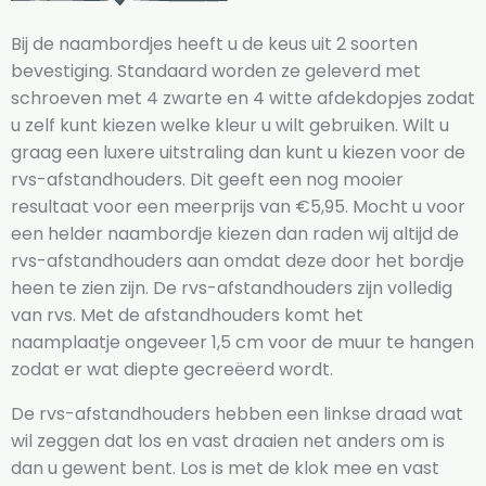
Bij de naambordjes heeft u de keus uit 2 soorten
bevestiging. Standaard worden ze geleverd met
schroeven met 4 zwarte en 4 witte afdekdopjes zodat
u zelf kunt kiezen welke kleur u wilt gebruiken. Wilt u
graag een luxere uitstraling dan kunt u kiezen voor de
rvs-afstandhouders. Dit geeft een nog mooier
resultaat voor een meerprijs van €5,95. Mocht u voor
een helder naambordje kiezen dan raden wij altijd de
rvs-afstandhouders aan omdat deze door het bordje
heen te zien zijn. De rvs-afstandhouders zijn volledig
van rvs. Met de afstandhouders komt het
naamplaatje ongeveer 1,5 cm voor de muur te hangen
zodat er wat diepte gecreëerd wordt.
De rvs-afstandhouders hebben een linkse draad wat
wil zeggen dat los en vast draaien net anders om is
dan u gewent bent. Los is met de klok mee en vast