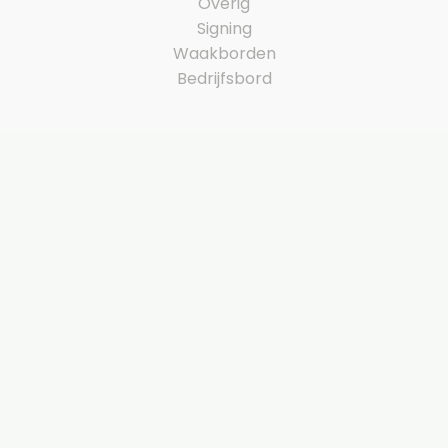
Overig
Signing
Waakborden
Bedrijfsbord