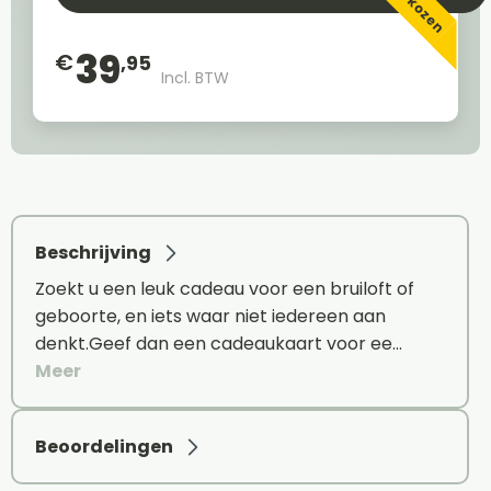
39
€
,95
Incl. BTW
Beschrijving
Zoekt u een leuk cadeau voor een bruiloft of
geboorte, en iets waar niet iedereen aan
denkt.Geef dan een cadeaukaart voor ee…
Meer
Beoordelingen