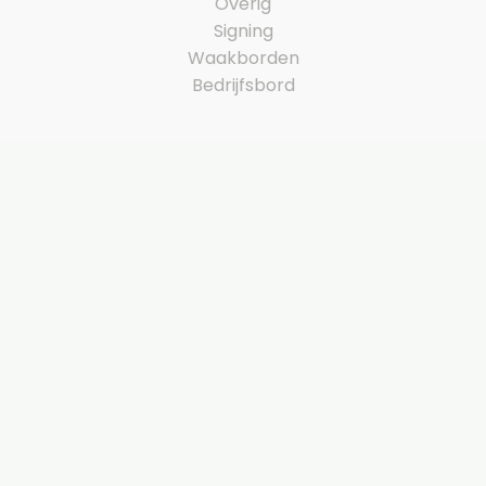
Overig
Signing
Waakborden
Bedrijfsbord