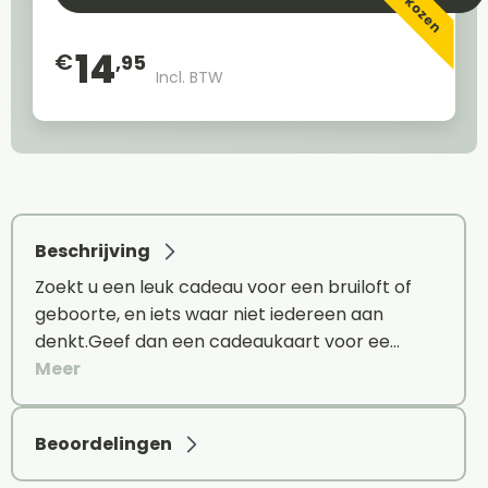
14
€
,95
Incl. BTW
Beschrijving
Zoekt u een leuk cadeau voor een bruiloft of
geboorte, en iets waar niet iedereen aan
denkt.Geef dan een cadeaukaart voor ee…
Meer
Beoordelingen