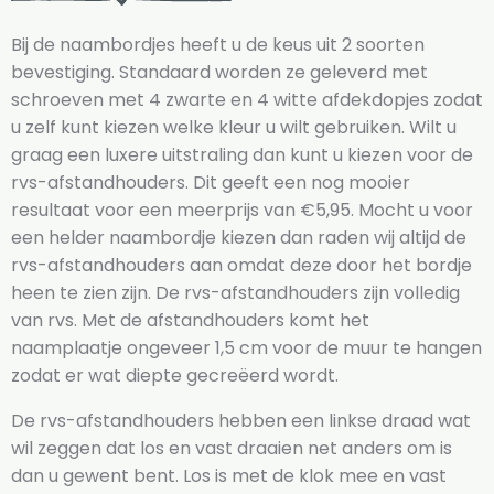
Bij de naambordjes heeft u de keus uit 2 soorten
bevestiging. Standaard worden ze geleverd met
schroeven met 4 zwarte en 4 witte afdekdopjes zodat
u zelf kunt kiezen welke kleur u wilt gebruiken. Wilt u
graag een luxere uitstraling dan kunt u kiezen voor de
rvs-afstandhouders. Dit geeft een nog mooier
resultaat voor een meerprijs van €5,95. Mocht u voor
een helder naambordje kiezen dan raden wij altijd de
rvs-afstandhouders aan omdat deze door het bordje
heen te zien zijn. De rvs-afstandhouders zijn volledig
van rvs. Met de afstandhouders komt het
naamplaatje ongeveer 1,5 cm voor de muur te hangen
zodat er wat diepte gecreëerd wordt.
De rvs-afstandhouders hebben een linkse draad wat
wil zeggen dat los en vast draaien net anders om is
dan u gewent bent. Los is met de klok mee en vast