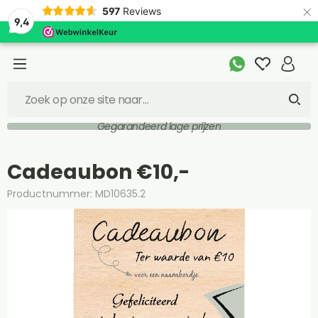
×
597
Reviews
9,4
Gegarandeerd lage prijzen
Cadeaubon €10,-
Productnummer: MD10635.2