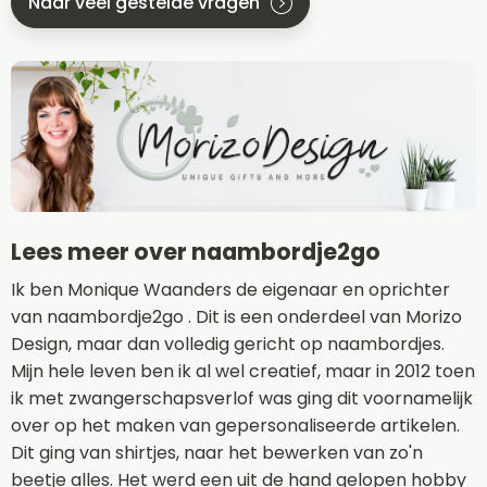
Naar veel gestelde vragen
Lees meer over naambordje2go
Ik ben Monique Waanders de eigenaar en oprichter
van naambordje2go . Dit is een onderdeel van Morizo
Design, maar dan volledig gericht op naambordjes.
Mijn hele leven ben ik al wel creatief, maar in 2012 toen
ik met zwangerschapsverlof was ging dit voornamelijk
over op het maken van gepersonaliseerde artikelen.
Dit ging van shirtjes, naar het bewerken van zo'n
beetje alles. Het werd een uit de hand gelopen hobby