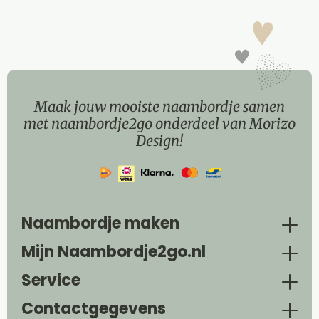
Maak jouw mooiste naambordje samen
met naambordje2go onderdeel van Morizo
Design!
Naambordje maken
Mijn Naambordje2go.nl
Service
Contactgegevens