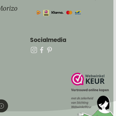
Morizo
Socialmedia