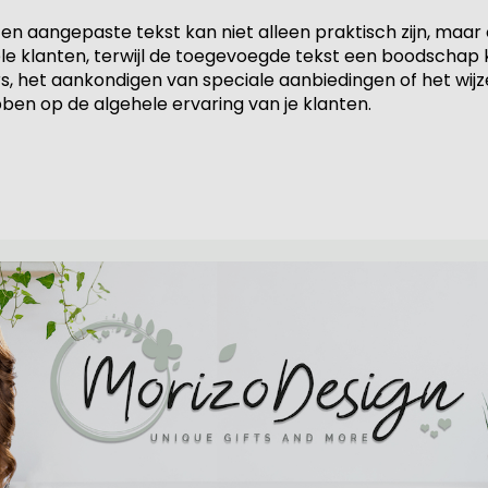
n aangepaste tekst kan niet alleen praktisch zijn, maar 
ële klanten, terwijl de toegevoegde tekst een boodschap 
, het aankondigen van speciale aanbiedingen of het wij
n op de algehele ervaring van je klanten.