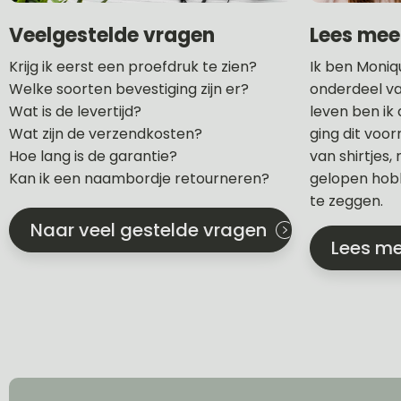
Lees mee
Veelgestelde vragen
Ik ben Moniq
Krijg ik eerst een proefdruk te zien?
onderdeel va
Welke soorten bevestiging zijn er?
leven ben ik
Wat is de levertijd?
ging dit voo
Wat zijn de verzendkosten?
van shirtjes,
Hoe lang is de garantie?
gelopen hobb
Kan ik een naambordje retourneren?
te zeggen.
Naar veel gestelde vragen
Lees me