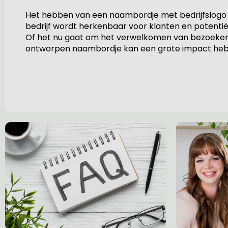
Het hebben van een naambordje met bedrijfslogo e
bedrijf wordt herkenbaar voor klanten en potenti
Of het nu gaat om het verwelkomen van bezoekers
ontworpen naambordje kan een grote impact hebbe