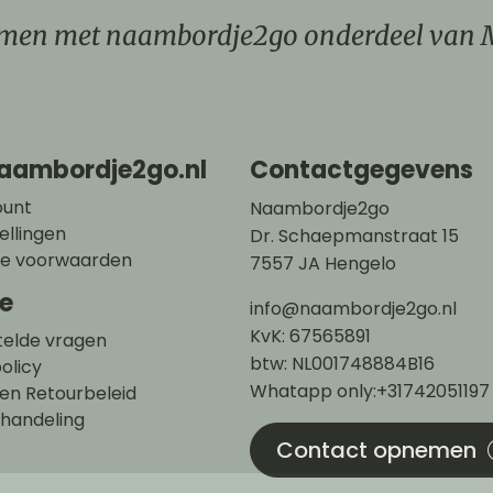
men met naambordje2go onderdeel van 
Naambordje2go.nl
Contactgegevens
ount
Naambordje2go
ellingen
Dr. Schaepmanstraat 15
e voorwaarden
7557 JA Hengelo
ce
info@naambordje2go.nl
KvK: 67565891
telde vragen
btw: NL001748884B16
olicy
Whatapp only:+31742051197
en Retourbeleid
fhandeling
Contact opnemen