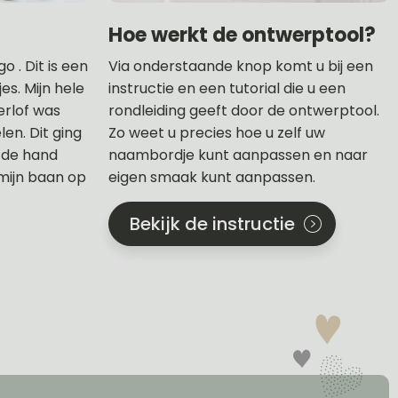
Hoe werkt de ontwerptool?
 . Dit is een
Via onderstaande knop komt u bij een
s. Mijn hele
instructie en een tutorial die u een
erlof was
rondleiding geeft door de ontwerptool.
en. Dit ging
Zo weet u precies hoe u zelf uw
t de hand
naambordje kunt aanpassen en naar
mijn baan op
eigen smaak kunt aanpassen.
Bekijk de instructie