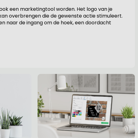
ook een marketingtool worden. Het logo van je
kan overbrengen die de gewenste actie stimuleert.
zen naar de ingang om de hoek, een doordacht