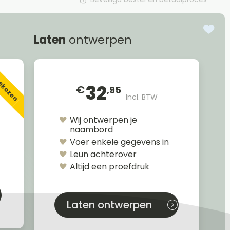
Laten
ontwerpen
gekozen
32
€
,95
Incl. BTW
Wij ontwerpen je
naambord
Voer enkele gegevens in
Leun achterover
Altijd een proefdruk
Laten ontwerpen