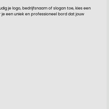
g je logo, bedrijfsnaam of slogan toe, kies een
er je een uniek en professioneel bord dat jouw