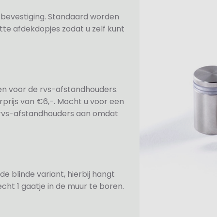
n bevestiging. Standaard worden
te afdekdopjes zodat u zelf kunt
ezen voor de rvs-afstandhouders.
prijs van €6,-. Mocht u voor een
e rvs-afstandhouders aan omdat
de blinde variant, hierbij hangt
cht 1 gaatje in de muur te boren.