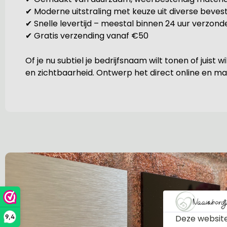
✔ Moderne uitstraling met keuze uit diverse bevest
✔ Snelle levertijd – meestal binnen 24 uur verzond
✔ Gratis verzending vanaf €50
Of je nu subtiel je bedrijfsnaam wilt tonen of juist
en zichtbaarheid. Ontwerp het direct online en maa
Deze website
9,4