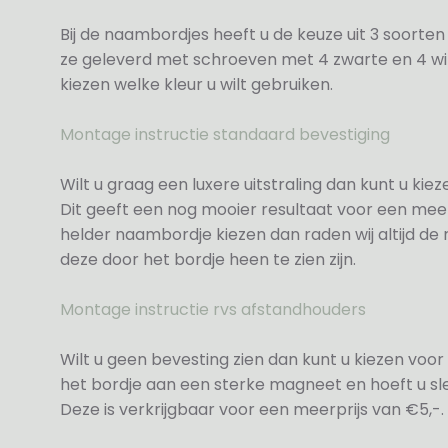
Bij de naambordjes heeft u de keuze uit 3 soorte
ze geleverd met schroeven met 4 zwarte en 4 wit
kiezen welke kleur u wilt gebruiken.
Montage instructie standaard bevestiging
Wilt u graag een luxere uitstraling dan kunt u ki
Dit geeft een nog mooier resultaat voor een meer
helder naambordje kiezen dan raden wij altijd d
deze door het bordje heen te zien zijn.
Montage instructie rvs afstandhouders
Wilt u geen bevesting zien dan kunt u kiezen voor 
het bordje aan een sterke magneet en hoeft u sle
Deze is verkrijgbaar voor een meerprijs van €5,-.