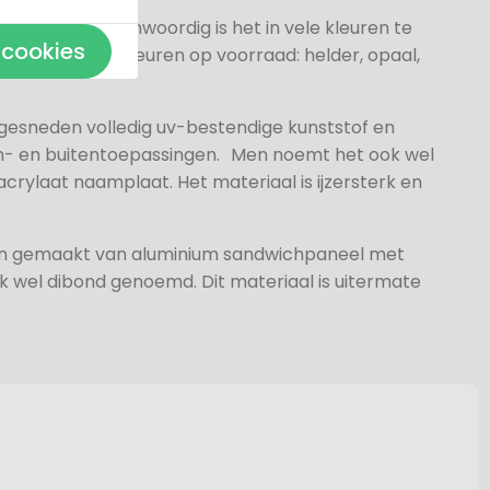
elder maar tegenwoordig is het in vele kleuren te
 cookies
j de volgende kleuren op voorraad: helder, opaal,
 gesneden volledig uv-bestendige kunststof en
n- en buitentoepassingen. Men noemt het ook wel
rylaat naamplaat. Het materiaal is ijzersterk en
jn gemaakt van aluminium sandwichpaneel met
k wel dibond genoemd. Dit materiaal is uitermate