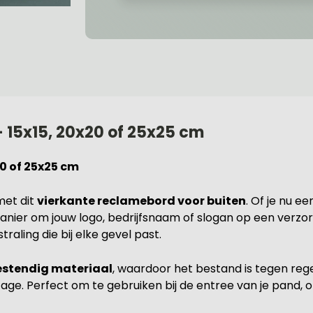
 15x15, 20x20 of 25x25 cm
20 of 25x25 cm
met dit
vierkante reclamebord voor buiten
. Of je nu ee
manier om jouw logo, bedrijfsnaam of slogan op een verzo
aling die bij elke gevel past.
stendig materiaal
, waardoor het bestand is tegen rege
age. Perfect om te gebruiken bij de entree van je pand, op d