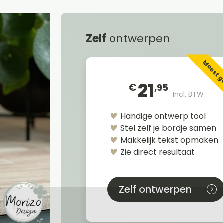
Zelf
ontwerpen
Meest 
21
€
,95
Incl. BTW
Handige ontwerp tool
Stel zelf je bordje samen
Makkelijk tekst opmaken
Zie direct resultaat
Zelf ontwerpen