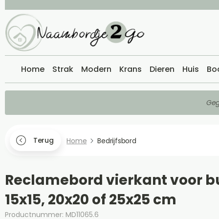
Home
Strak
Modern
Krans
Dieren
Huis
Bo
Geg
Terug
Home
Bedrijfsbord
Reclamebord vierkant voor b
15x15, 20x20 of 25x25 cm
Productnummer: MD11065.6