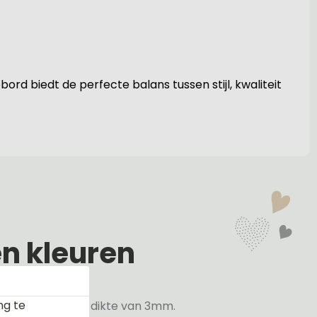
bord biedt de perfecte balans tussen stijl, kwaliteit
en kleuren
ng te
veren hebben een dikte van 3mm.