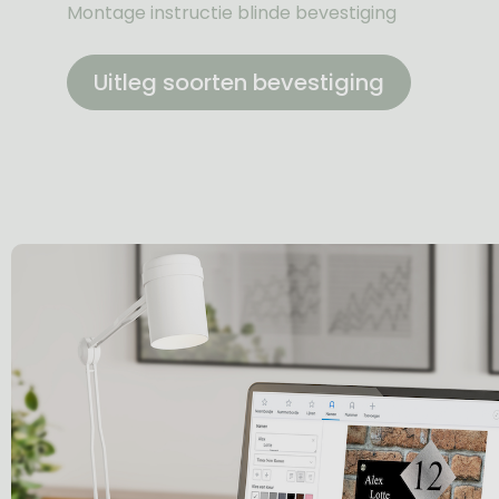
Montage instructie blinde bevestiging
Uitleg soorten bevestiging