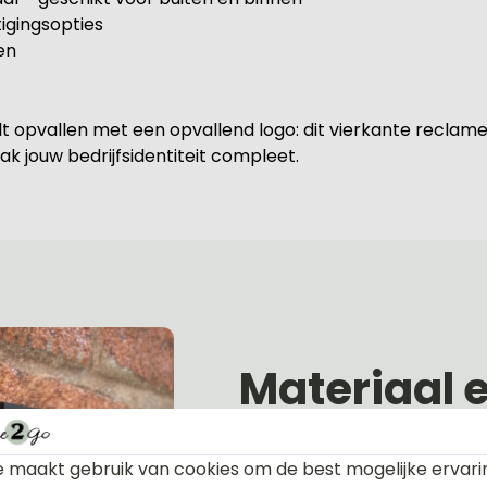
igingsopties
en
 wilt opvallen met een opvallend logo: dit vierkante reclame
k jouw bedrijfsidentiteit compleet.
Materiaal 
 maakt gebruik van cookies om de best mogelijke ervari
Alle naambordjes die wij le