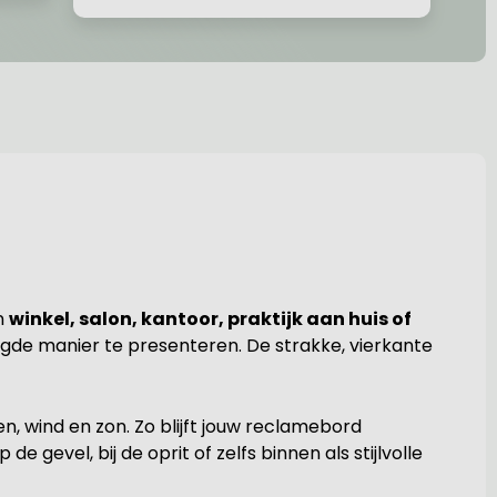
n
winkel, salon, kantoor, praktijk aan huis of
rgde manier te presenteren. De strakke, vierkante
n, wind en zon. Zo blijft jouw reclamebord
e gevel, bij de oprit of zelfs binnen als stijlvolle