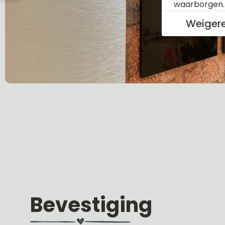
waarborgen
Weiger
Bevestiging