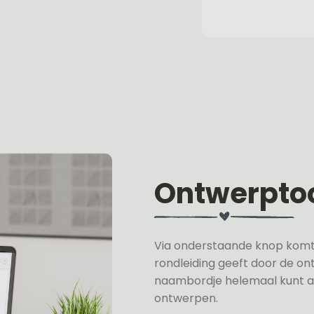
Ontwerpto
Via onderstaande knop komt u 
rondleiding geeft door de on
naambordje helemaal kunt a
ontwerpen.