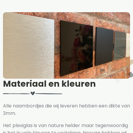
Materiaal en kleuren
Alle naambordjes die wij leveren hebben een dikte van
3mm.
Het plexiglas is van nature helder maar tegenwoordig
is het in vele kleuren te verkrijgen, hiervan hebben wij