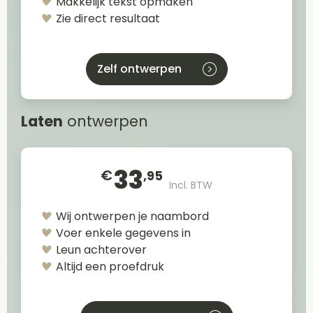
Makkelijk tekst opmaken
Zie direct resultaat
Zelf ontwerpen
Laten
ontwerpen
33
€
,95
Incl. BTW
Wij ontwerpen je naambord
Voer enkele gegevens in
Leun achterover
Altijd een proefdruk