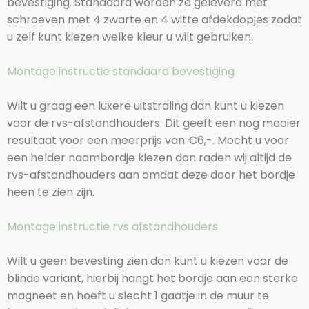
bevestiging. Standaard worden ze geleverd met
schroeven met 4 zwarte en 4 witte afdekdopjes zodat
u zelf kunt kiezen welke kleur u wilt gebruiken.
Montage instructie standaard bevestiging
Wilt u graag een luxere uitstraling dan kunt u kiezen
voor de rvs-afstandhouders. Dit geeft een nog mooier
resultaat voor een meerprijs van €6,-. Mocht u voor
een helder naambordje kiezen dan raden wij altijd de
rvs-afstandhouders aan omdat deze door het bordje
heen te zien zijn.
Montage instructie rvs afstandhouders
Wilt u geen bevesting zien dan kunt u kiezen voor de
blinde variant, hierbij hangt het bordje aan een sterke
magneet en hoeft u slecht 1 gaatje in de muur te