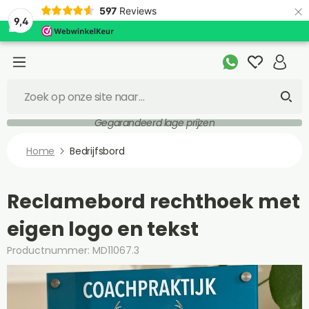
×
597
Reviews
9,4
Gegarandeerd lage prijzen
Home
Bedrijfsbord
Reclamebord rechthoek met
eigen logo en tekst
Productnummer: MD11067.3