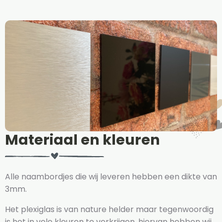
Materiaal en kleuren
Alle naambordjes die wij leveren hebben een dikte van
3mm.
Het plexiglas is van nature helder maar tegenwoordig
is het in vele kleuren te verkrijgen, hiervan hebben wij