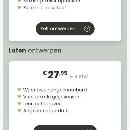
Makkelijk tekst opmaken
Zie direct resultaat
Zelf ontwerpen
Laten
ontwerpen
27
€
,95
Incl. BTW
Wij ontwerpen je naambord
Voer enkele gegevens in
Leun achterover
Altijd een proefdruk