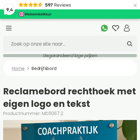
×
597
Reviews
9,4
Gegarandeerd lage prijzen
Home
Bedrijfsbord
Reclamebord rechthoek met
eigen logo en tekst
Productnummer: MD11067.2