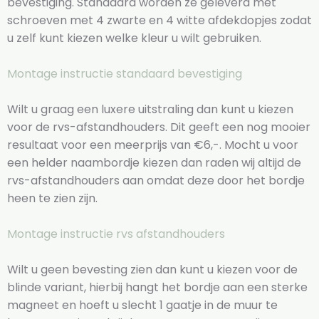
bevestiging. Standaard worden ze geleverd met
schroeven met 4 zwarte en 4 witte afdekdopjes zodat
u zelf kunt kiezen welke kleur u wilt gebruiken.
Montage instructie standaard bevestiging
Wilt u graag een luxere uitstraling dan kunt u kiezen
voor de rvs-afstandhouders. Dit geeft een nog mooier
resultaat voor een meerprijs van €6,-. Mocht u voor
een helder naambordje kiezen dan raden wij altijd de
rvs-afstandhouders aan omdat deze door het bordje
heen te zien zijn.
Montage instructie rvs afstandhouders
Wilt u geen bevesting zien dan kunt u kiezen voor de
blinde variant, hierbij hangt het bordje aan een sterke
magneet en hoeft u slecht 1 gaatje in de muur te