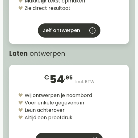
Makkelijk tekst opmaken
Zie direct resultaat
Zelf ontwerpen
Laten
ontwerpen
54
€
,95
Incl. BTW
Wij ontwerpen je naambord
Voer enkele gegevens in
Leun achterover
Altijd een proefdruk