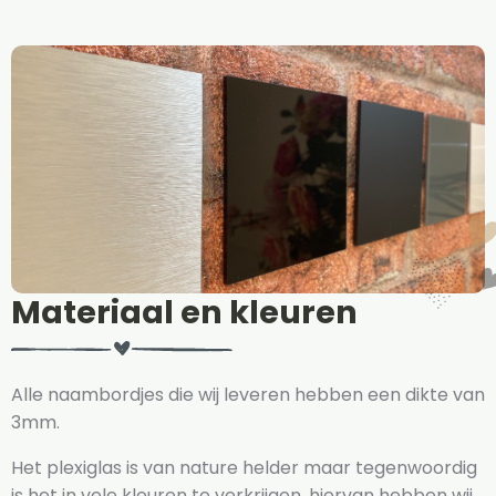
Materiaal en kleuren
Alle naambordjes die wij leveren hebben een dikte van
3mm.
Het plexiglas is van nature helder maar tegenwoordig
is het in vele kleuren te verkrijgen, hiervan hebben wij