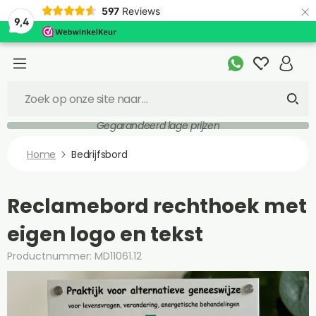
×
597
Reviews
9,4
Gegarandeerd lage prijzen
Home
Bedrijfsbord
Reclamebord rechthoek met
eigen logo en tekst
Productnummer: MD11061.12