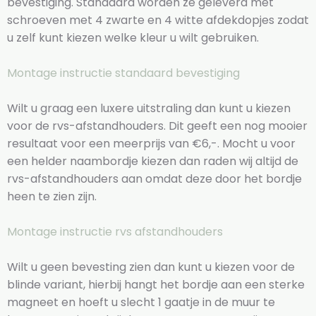
bevestiging. Standaard worden ze geleverd met
schroeven met 4 zwarte en 4 witte afdekdopjes zodat
u zelf kunt kiezen welke kleur u wilt gebruiken.
Montage instructie standaard bevestiging
Wilt u graag een luxere uitstraling dan kunt u kiezen
voor de rvs-afstandhouders. Dit geeft een nog mooier
resultaat voor een meerprijs van €6,-. Mocht u voor
een helder naambordje kiezen dan raden wij altijd de
rvs-afstandhouders aan omdat deze door het bordje
heen te zien zijn.
Montage instructie rvs afstandhouders
Wilt u geen bevesting zien dan kunt u kiezen voor de
blinde variant, hierbij hangt het bordje aan een sterke
magneet en hoeft u slecht 1 gaatje in de muur te