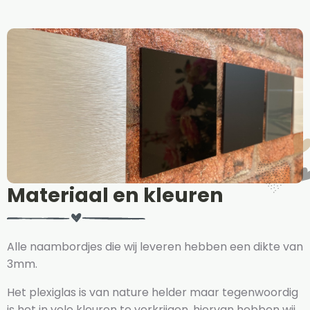
Materiaal en kleuren
Alle naambordjes die wij leveren hebben een dikte van
3mm.
Het plexiglas is van nature helder maar tegenwoordig
is het in vele kleuren te verkrijgen, hiervan hebben wij