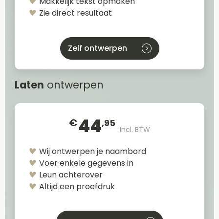
Makkelijk tekst opmaken
Zie direct resultaat
Zelf ontwerpen
Laten
ontwerpen
44
€
,95
Incl. BTW
Wij ontwerpen je naambord
Voer enkele gegevens in
Leun achterover
Altijd een proefdruk