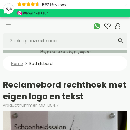
×
597
Reviews
9,4
Gegarandeerd lage prijzen
Home
Bedrijfsbord
Reclamebord rechthoek met
eigen logo en tekst
Productnummer: MD11054.7