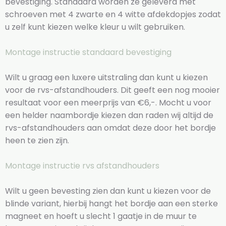
bevestiging. Standaard worden ze geleverd met
schroeven met 4 zwarte en 4 witte afdekdopjes zodat
u zelf kunt kiezen welke kleur u wilt gebruiken.
Montage instructie standaard bevestiging
Wilt u graag een luxere uitstraling dan kunt u kiezen
voor de rvs-afstandhouders. Dit geeft een nog mooier
resultaat voor een meerprijs van €6,-. Mocht u voor
een helder naambordje kiezen dan raden wij altijd de
rvs-afstandhouders aan omdat deze door het bordje
heen te zien zijn.
Montage instructie rvs afstandhouders
Wilt u geen bevesting zien dan kunt u kiezen voor de
blinde variant, hierbij hangt het bordje aan een sterke
magneet en hoeft u slecht 1 gaatje in de muur te