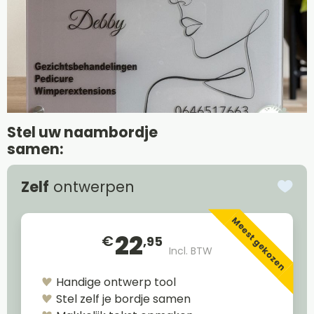
Stel uw naambordje
samen:
Zelf
ontwerpen
Meest gekozen
22
€
,95
Incl. BTW
Handige ontwerp tool
Stel zelf je bordje samen