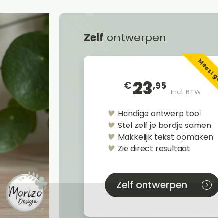
Zelf
ontwerpen
Meest 
23
€
,95
Incl. BTW
Handige ontwerp tool
Stel zelf je bordje samen
Makkelijk tekst opmaken
Zie direct resultaat
Zelf ontwerpen