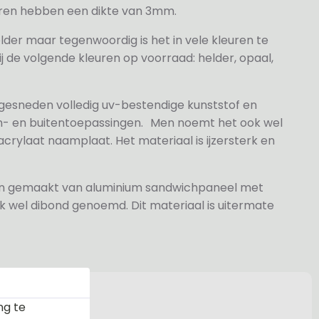
veren hebben een dikte van 3mm.
elder maar tegenwoordig is het in vele kleuren te
j de volgende kleuren op voorraad: helder, opaal,
 gesneden volledig uv-bestendige kunststof en
n- en buitentoepassingen. Men noemt het ook wel
rylaat naamplaat. Het materiaal is ijzersterk en
jn gemaakt van aluminium sandwichpaneel met
k wel dibond genoemd. Dit materiaal is uitermate
ng te