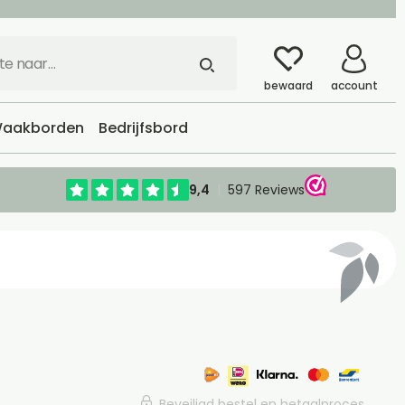
bewaard
account
aakborden
Bedrijfsbord
Beveiligd bestel en betaalproces