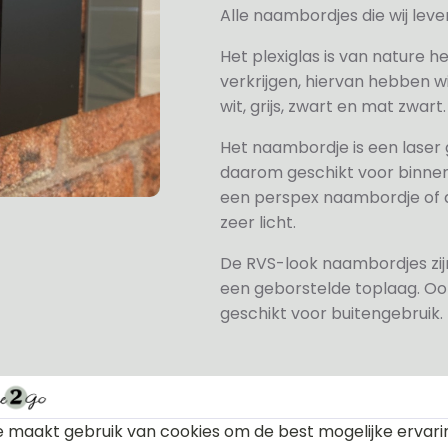
Alle naambordjes die wij le
Het plexiglas is van nature h
verkrijgen, hiervan hebben wi
wit, grijs, zwart en mat zwart.
Het naambordje is een laser
daarom geschikt voor binne
een perspex naambordje of ac
zeer licht.
De RVS-look naambordjes zi
een geborstelde toplaag. Oo
geschikt voor buitengebruik.
 maakt gebruik van cookies om de best mogelijke ervari