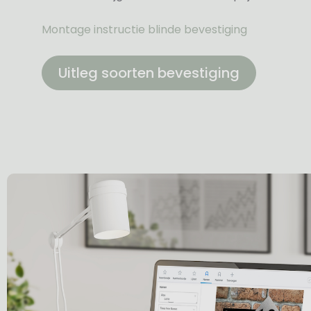
Montage instructie blinde bevestiging
Uitleg soorten bevestiging