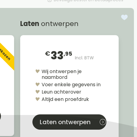
Laten
ontwerpen
gekozen
33
€
,95
Incl. BTW
Wij ontwerpen je
naambord
Voer enkele gegevens in
Leun achterover
Altijd een proefdruk
Laten ontwerpen