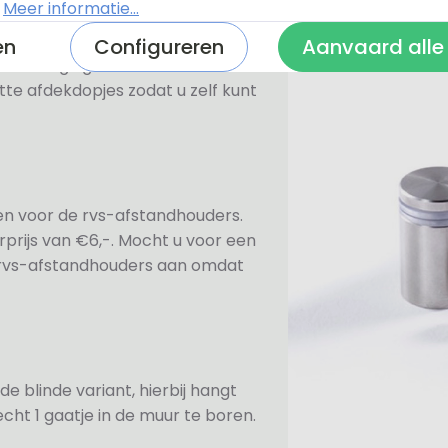
.
Meer informatie...
en
Configureren
Aanvaard alle
n bevestiging. Standaard worden
te afdekdopjes zodat u zelf kunt
ezen voor de rvs-afstandhouders.
prijs van €6,-. Mocht u voor een
e rvs-afstandhouders aan omdat
de blinde variant, hierbij hangt
cht 1 gaatje in de muur te boren.