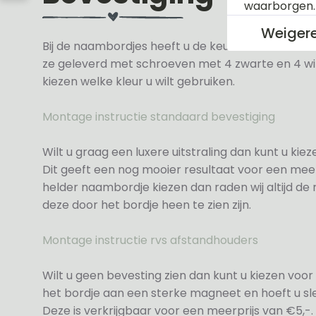
waarborgen
Weiger
Bij de naambordjes heeft u de keuze uit 3 soorte
ze geleverd met schroeven met 4 zwarte en 4 wit
kiezen welke kleur u wilt gebruiken.
Montage instructie standaard bevestiging
Wilt u graag een luxere uitstraling dan kunt u ki
Dit geeft een nog mooier resultaat voor een meer
helder naambordje kiezen dan raden wij altijd d
deze door het bordje heen te zien zijn.
Montage instructie rvs afstandhouders
Wilt u geen bevesting zien dan kunt u kiezen voor 
het bordje aan een sterke magneet en hoeft u sle
Deze is verkrijgbaar voor een meerprijs van €5,-.