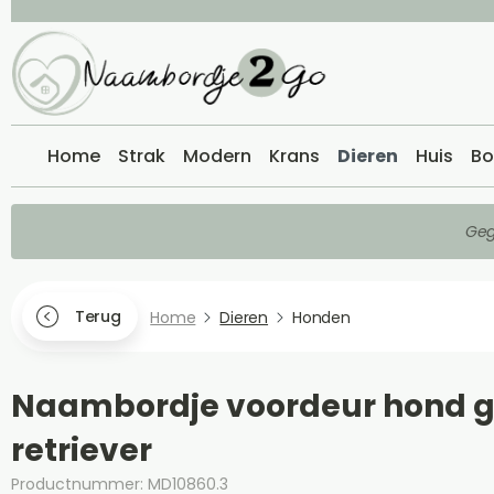
Home
Strak
Modern
Krans
Dieren
Huis
Bo
Geg
Terug
Home
Dieren
Honden
Naambordje voordeur hond 
retriever
Productnummer: MD10860.3