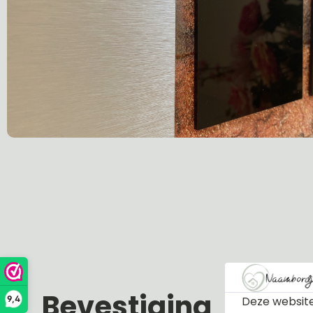
Bevestiging
Deze website
9,4