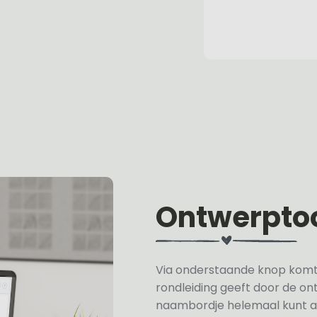
Ontwerpto
Via onderstaande knop komt u 
rondleiding geeft door de on
naambordje helemaal kunt a