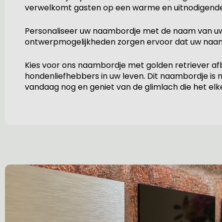
verwelkomt gasten op een warme en uitnodigende
Personaliseer uw naambordje met de naam van uw 
ontwerpmogelijkheden zorgen ervoor dat uw naambord
Kies voor ons naambordje met golden retriever afbe
hondenliefhebbers in uw leven. Dit naambordje is n
vandaag nog en geniet van de glimlach die het elk