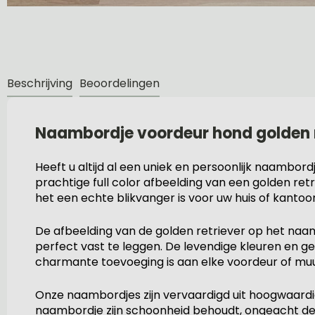
Beschrijving
Beoordelingen
Naambordje voordeur hond golden r
Heeft u altijd al een uniek en persoonlijk naambo
prachtige full color afbeelding van een golden retr
het een echte blikvanger is voor uw huis of kantoor
De afbeelding van de golden retriever op het naa
perfect vast te leggen. De levendige kleuren en 
charmante toevoeging is aan elke voordeur of muu
Onze naambordjes zijn vervaardigd uit hoogwaardi
naambordje zijn schoonheid behoudt, ongeacht de w