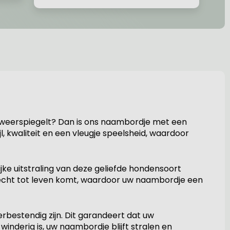
er weerspiegelt? Dan is ons naambordje met een
l, kwaliteit en een vleugje speelsheid, waardoor
ke uitstraling van deze geliefde hondensoort
g echt tot leven komt, waardoor uw naambordje een
bestendig zijn. Dit garandeert dat uw
nderig is, uw naambordje blijft stralen en