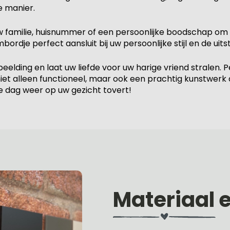
 manier.
familie, huisnummer of een persoonlijke boodschap om h
je perfect aansluit bij uw persoonlijke stijl en de uitst
elding en laat uw liefde voor uw harige vriend stralen. P
iet alleen functioneel, maar ook een prachtig kunstwerk d
e dag weer op uw gezicht tovert!
Materiaal 