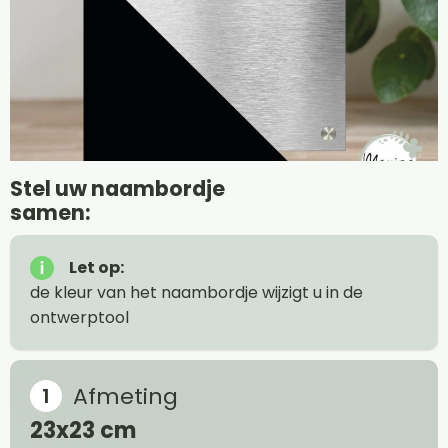
Stel uw naambordje
samen:
Let op:
de kleur van het naambordje wijzigt u in de
ontwerptool
Afmeting
23x23 cm