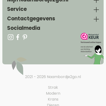
Service
Contactgegevens
Socialmedia
2021 - 2026 Naambordje2go.nl
Strak
Modern
Krans
Dieren