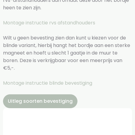
rvs-afstandhouders aan omdat deze door het bordje
heen te zien zijn.
Montage instructie rvs afstandhouders
Wilt u geen bevesting zien dan kunt u kiezen voor de
blinde variant, hierbij hangt het bordje aan een sterke
magneet en hoeft u slecht 1 gaatje in de muur te
boren. Deze is verkrijgbaar voor een meerprijs van
€5,-.
Montage instructie blinde bevestiging
Uitleg soorten bevestiging