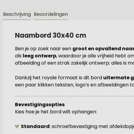
Beschrijving
Beoordelingen
Naambord 30x40 cm
Ben je op zoek naar een
groot en opvallend na
als
leeg ontwerp
, waardoor je alle vrijheid hebt o
afbeelding of een strak zakelijk ontwerp: alles is mo
Dankzij het royale formaat is dit bord
uitermate g
een paar klikken teksten, logo’s en afbeeldingen 
Bevestigingsopties
Kies hoe je het bord wilt ophangen:
Standaard
: schroefbevestiging met afdekdopj