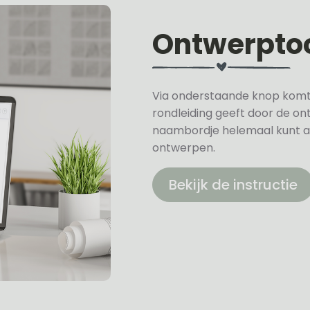
Ontwerpto
Via onderstaande knop komt u 
rondleiding geeft door de on
naambordje helemaal kunt a
ontwerpen.
Bekijk de instructie