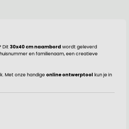
 Dit
30x40 cm naambord
wordt geleverd
 een huisnummer en familienaam, een creatieve
tijk. Met onze handige
online ontwerptool
kun je in