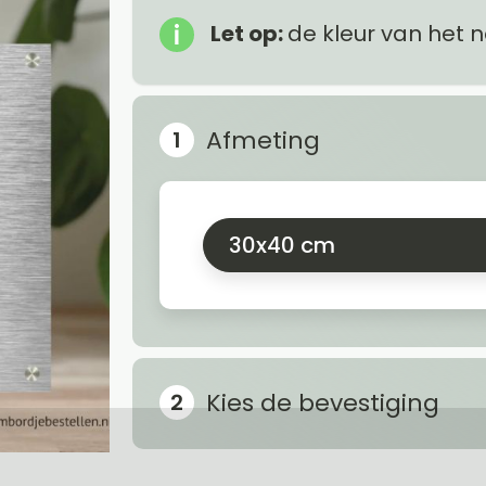
Let op:
de kleur van het 
Afmeting
30x40 cm
Kies de bevestiging