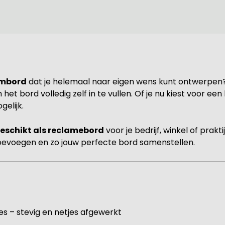
ambord
dat je helemaal naar eigen wens kunt ontwerpen?
m het bord volledig zelf in te vullen. Of je nu kiest voor
gelijk.
eschikt als reclamebord
voor je bedrijf, winkel of prak
toevoegen en zo jouw perfecte bord samenstellen.
es – stevig en netjes afgewerkt