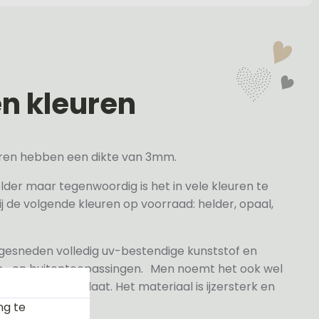
en kleuren
veren hebben een dikte van 3mm.
elder maar tegenwoordig is het in vele kleuren te
j de volgende kleuren op voorraad: helder, opaal,
 gesneden volledig uv-bestendige kunststof en
n- en buitentoepassingen. Men noemt het ook wel
rylaat naamplaat. Het materiaal is ijzersterk en
ng te