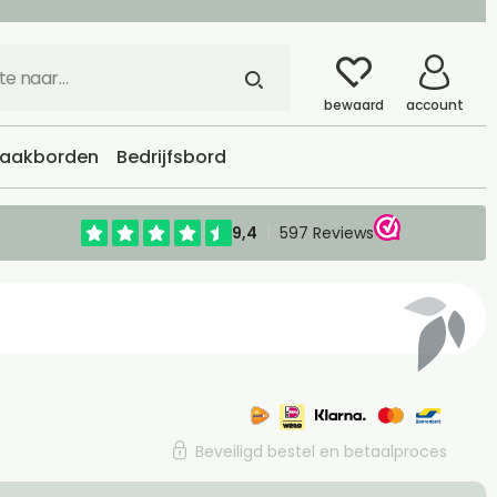
bewaard
account
aakborden
Bedrijfsbord
Beveiligd bestel en betaalproces