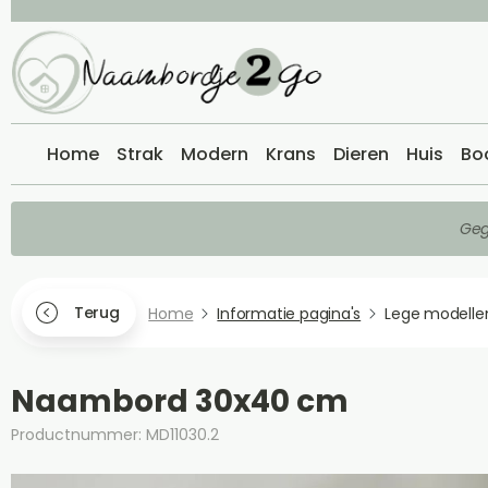
Home
Strak
Modern
Krans
Dieren
Huis
Bo
Geg
Terug
Home
Informatie pagina's
Lege modelle
Naambord 30x40 cm
Productnummer: MD11030.2