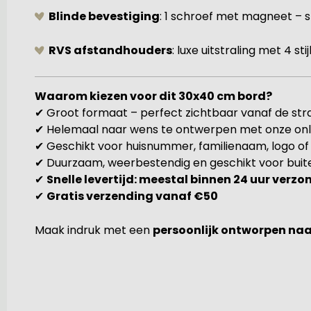
Blinde bevestiging
: 1 schroef met magneet – 
RVS afstandhouders
: luxe uitstraling met 4 st
Waarom kiezen voor dit 30x40 cm bord?
✔ Groot formaat – perfect zichtbaar vanaf de str
✔ Helemaal naar wens te ontwerpen met onze onl
✔ Geschikt voor huisnummer, familienaam, logo o
✔ Duurzaam, weerbestendig en geschikt voor buit
✔
Snelle levertijd: meestal binnen 24 uur verz
✔
Gratis verzending vanaf €50
Maak indruk met een
persoonlijk ontworpen na