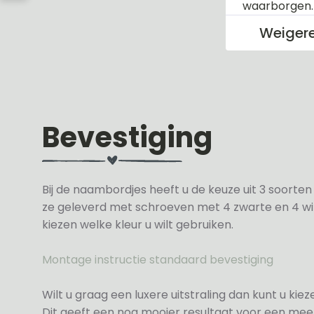
waarborgen
Weiger
Bevestiging
Bij de naambordjes heeft u de keuze uit 3 soorte
ze geleverd met schroeven met 4 zwarte en 4 wit
kiezen welke kleur u wilt gebruiken.
Montage instructie standaard bevestiging
Wilt u graag een luxere uitstraling dan kunt u ki
Dit geeft een nog mooier resultaat voor een meer