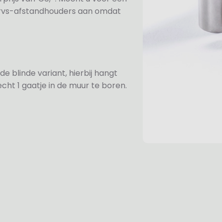
e rvs-afstandhouders aan omdat
de blinde variant, hierbij hangt
cht 1 gaatje in de muur te boren.